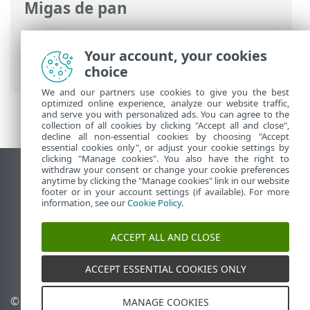
Migas de pan
Ayuda en línea de ESET
>
ESET Mail
Security
>
Información general
>
Your account, your cookies
Características principales
choice
We and our partners use cookies to give you the best
optimized online experience, analyze our website traffic,
and serve you with personalized ads. You can agree to the
collection of all cookies by clicking "Accept all and close",
decline all non-essential cookies by choosing "Accept
essential cookies only", or adjust your cookie settings by
clicking "Manage cookies". You also have the right to
withdraw your consent or change your cookie preferences
Ver sitio del escritorio
anytime by clicking the "Manage cookies" link in our website
footer or in your account settings (if available). For more
End of Life
information, see our
Cookie Policy
.
Base de conocimiento de ESET
Foro de ESET
ACCEPT ALL AND CLOSE
ESET Status Portal
Soporte regional
ACCEPT ESSENTIAL COOKIES ONLY
©
1992-2026
ESET, spol. s
Administrar perfiles
MANAGE COOKIES