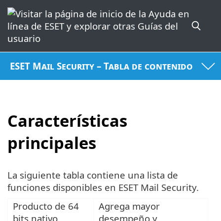
ESET Mail Security – Tabla de contenido
Características
principales
La siguiente tabla contiene una lista de
funciones disponibles en ESET Mail Security.
Producto de 64
Agrega mayor
bits nativo
desempeño y