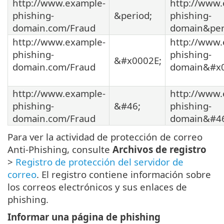
http://www.example-
http://www.
phishing-
&period;
phishing-
domain.com/Fraud
domain&per
http://www.example-
http://www.
phishing-
phishing-
&#x0002E;
domain.com/Fraud
domain&#x0
http://www.example-
http://www.
phishing-
&#46;
phishing-
domain.com/Fraud
domain&#46
Para ver la actividad de protección de correo
Anti-Phishing, consulte
Archivos de registro
>
Registro de protección del servidor de
correo
. El registro contiene información sobre
los correos electrónicos y sus enlaces de
phishing.
Informar una página de phishing