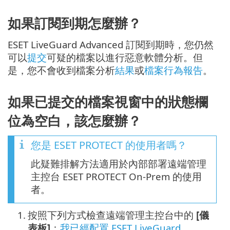
如果訂閱到期怎麼辦？
ESET LiveGuard Advanced 訂閱到期時，您仍然
可以
提交
可疑的檔案以進行惡意軟體分析。但
是，您不會收到檔案分析
結果
或
檔案行為報告
。
如果已提交的檔案視窗中的狀態欄
位為空白，該怎麼辦？
您是 ESET PROTECT 的使用者嗎？
此疑難排解方法適用於內部部署遠端管理
主控台 ESET PROTECT On-Prem 的使用
者。
1.
按照下列方式檢查遠端管理主控台中的
[儀
表板]
：
我已經配置 ESET LiveGuard