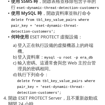
使用 SSMS 時
，開啟表格並移除包含字串的
•
行
eset-dynamic-threat-detection-customers
使用 MySQL 時
，開啟資料庫並執行命令
•
delete from tbl_key_value_pairs where
pair_key = 'eset-dynamic-threat-
detection-customers';
何時使用
ESET PROTECT 虛擬設備：
•
a)
登入正在執行設備的虛擬機器上的終端
機。
b)
登入資料庫：
mysql -u root -p era_db
c)
輸入密碼。這通常會與您 Web 主控台管
理員的密碼相同。
d)
執行下列命令：
delete from tbl_key_value_pairs where
pair_key = 'eset-dynamic-threat-
detection-customers';
4.
開啟 ESET PROTECT Server，且不重新啟動或
關閉 24 小時。