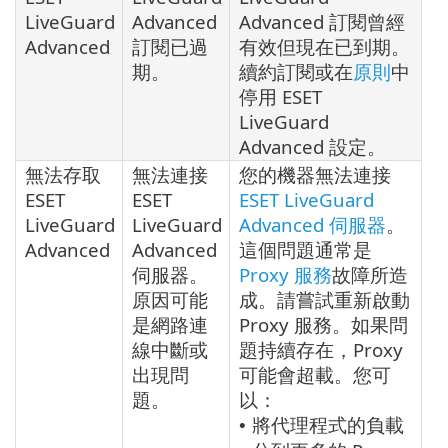
LiveGuard
Advanced
Advanced 訂閱曾經
Advanced
訂閱已過
有效但現在已到期。
期。
續約訂閱或在
原則
中
停用 ESET
LiveGuard
Advanced 設定。
無法存取
無法連接
您的機器無法連接
ESET
ESET
ESET LiveGuard
LiveGuard
LiveGuard
Advanced 伺服器
。
Advanced
Advanced
這個問題通常是
伺服器。
Proxy 服務
故障所造
原因可能
成。請嘗試重新啟動
是網路連
Proxy 服務。如果問
線中斷或
題持續存在，Proxy
出現問
可能會超載。您可
題。
以：
將代理程式的負載
•