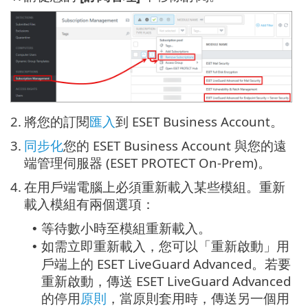
2.
將您的訂閱
匯入
到 ESET Business Account。
3.
同步化
您的 ESET Business Account 與您的遠
端管理伺服器 (ESET PROTECT On-Prem)。
4.
在用戶端電腦上必須重新載入某些模組。重新
載入模組有兩個選項：
等待數小時至模組重新載入。
•
如需立即重新載入，您可以「重新啟動」用
•
戶端上的 ESET LiveGuard Advanced。若要
重新啟動，傳送 ESET LiveGuard Advanced
的停用
原則
，當原則套用時，傳送另一個用