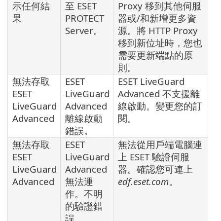
示任何結
至 ESET
Proxy 移到其他伺服
果
PROTECT
器或/和新增更多資
Server。
源。將 HTTP Proxy
移到新位址時，您也
需要更新端點的原
則。
無法存取
ESET
ESET LiveGuard
ESET
LiveGuard
Advanced 不支援離
LiveGuard
Advanced
線啟動。變更您的訂
Advanced
離線啟動
閱。
錯誤。
無法存取
ESET
無法從用戶端電腦連
ESET
LiveGuard
上 ESET 驗證伺服
LiveGuard
Advanced
器。確認您可連上
Advanced
無法運
edf.eset.com
。
作。不明
的驗證錯
誤。