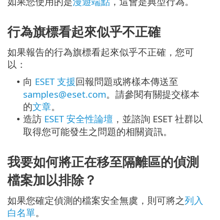
如果您使用的是
漫遊端點
，這會是典型行為。
行為旗標看起來似乎不正確
如果報告的行為旗標看起來似乎不正確，您可
以：
向
ESET 支援
回報問題或將樣本傳送至
•
samples@eset.com
。請參閱有關提交樣本
的
文章
。
造訪
ESET 安全性論壇
，並諮詢 ESET 社群以
•
取得您可能發生之問題的相關資訊。
我要如何將正在移至隔離區的偵測
檔案加以排除？
如果您確定偵測的檔案安全無虞，則可將之
列入
白名單
。