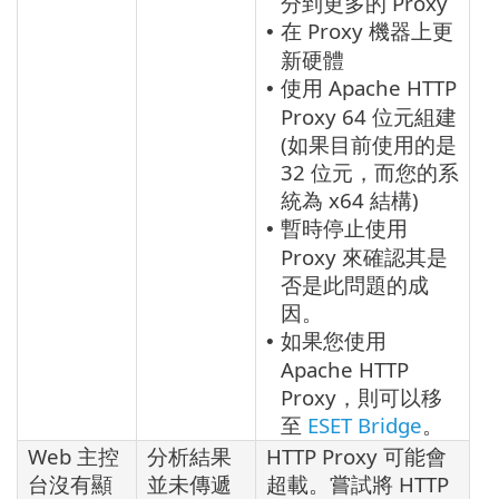
分到更多的 Proxy
在 Proxy 機器上更
•
新硬體
使用 Apache HTTP
•
Proxy 64 位元組建
(如果目前使用的是
32 位元，而您的系
統為 x64 結構)
暫時停止使用
•
Proxy 來確認其是
否是此問題的成
因。
如果您使用
•
Apache HTTP
Proxy，則可以移
至
ESET Bridge
。
Web 主控
分析結果
HTTP Proxy 可能會
台沒有顯
並未傳遞
超載。嘗試將 HTTP