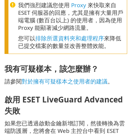
我們強烈建議您使用
Proxy
來快取來自
ESET 伺服器的回應，尤其是擁有大量用戶
端電腦 (數百台以上) 的使用者，因為使用
Proxy 能顯著減少網路流量。
您可以
排除所選資料夾和處理程序
來降低
已提交檔案的數量並改善整體效能。
我有可疑樣本，該怎麼辦？
請參閱
對於擁有可疑樣本之使用者的建議
。
啟用 ESET LiveGuard Advanced
失敗
如果您已透過啟動金鑰新增訂閱，然後轉換為雲
端防護層，您將會在 Web 主控台中看到 ESET