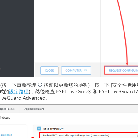
 (按一下重新整理
按鈕以更新您的檢視)，按一下 [安全性應用程
式的
設定路徑
)，然後檢查 ESET LiveGrid® 和 ESET LiveGu
iveGuard Advanced。