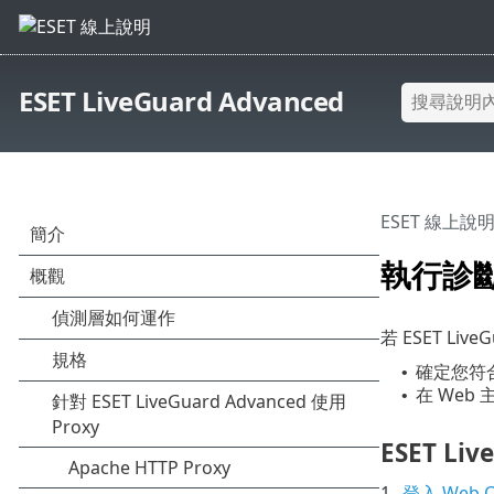
ESET LiveGuard Advanced
ESET 線上說
執行診
若 ESET Liv
確定您符
•
在 Web
•
ESET Li
1.
登入 Web Co