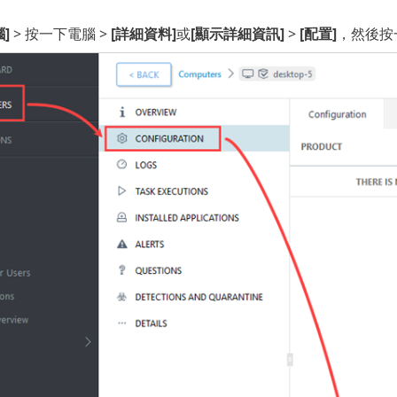
腦]
> 按一下電腦 >
[詳細資料]
或
[顯示詳細資訊]
>
[配置]
，然後按