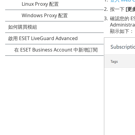
2.
按一下
[更
3.
確認您的 ES
Administr
顯示如下：