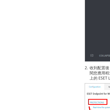
2.
收到配置後
閱您應用程
上的 ESET L