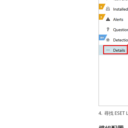
4.
尋找 ESET