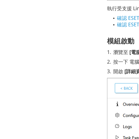
執行受支援 Li
確認 ESET 
•
確認 ESET 
•
模組啟動
1.
瀏覽至
[電
2.
按一下 電腦
3.
開啟
[詳細