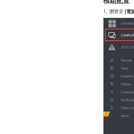
模組配置
1.
瀏覽至
[電