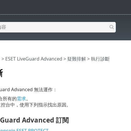
明
>
ESET LiveGuard Advanced
>
疑難排解
> 執行診斷
斷
eGuard Advanced 無法運作：
合所有的
需求
。
 主控台中，使用下列指示找出原因。
veGuard Advanced 訂閱
nsole ESET PROTECT
。