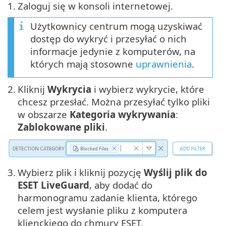
1.
Zaloguj się w konsoli internetowej.
Użytkownicy centrum mogą uzyskiwać
dostęp do wykryć i przesyłać o nich
informacje jedynie z komputerów, na
których mają stosowne
uprawnienia
.
2.
Kliknij
Wykrycia
i wybierz wykrycie, które
chcesz przesłać. Można przesyłać tylko pliki
w obszarze
Kategoria wykrywania
:
Zablokowane pliki
.
3.
Wybierz plik i kliknij pozycję
Wyślij plik do
ESET LiveGuard
, aby dodać do
harmonogramu zadanie klienta, którego
celem jest wysłanie pliku z komputera
klienckiego do chmury ESET.