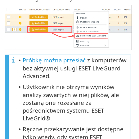
Próbkę można przesłać
z komputerów
•
bez aktywnej usługi ESET LiveGuard
Advanced.
Użytkownik nie otrzyma wyników
•
analizy zawartych w niej plików, ale
zostaną one rozesłane za
pośrednictwem systemu ESET
LiveGrid®.
Ręczne przekazywanie jest dostępne
•
tylko wtedy, gdy system ESET