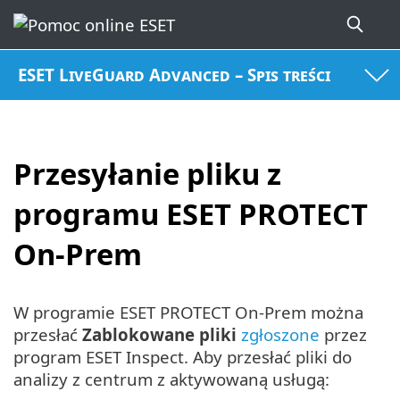
ESET LiveGuard Advanced – Spis treści
Przesyłanie pliku z
programu ESET PROTECT
On-Prem
W programie ESET PROTECT On-Prem można
przesłać
Zablokowane pliki
zgłoszone
przez
program ESET Inspect. Aby przesłać pliki do
analizy z centrum z aktywowaną usługą: