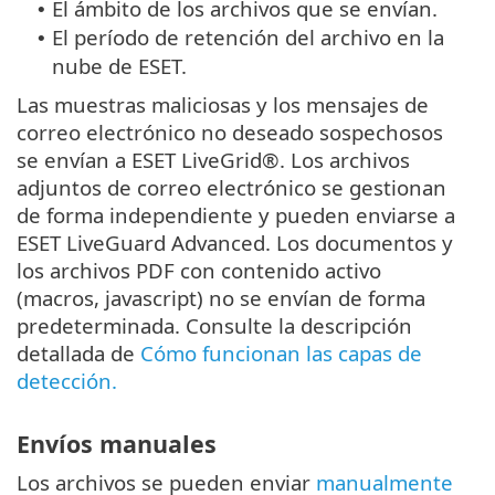
El ámbito de los archivos que se envían.
•
El período de retención del archivo en la
•
nube de ESET.
Las muestras maliciosas y los mensajes de
correo electrónico no deseado sospechosos
se envían a ESET LiveGrid®. Los archivos
adjuntos de correo electrónico se gestionan
de forma independiente y pueden enviarse a
ESET LiveGuard Advanced. Los documentos y
los archivos PDF con contenido activo
(macros, javascript) no se envían de forma
predeterminada. Consulte la descripción
detallada de
Cómo funcionan las capas de
detección.
Envíos manuales
Los archivos se pueden enviar
manualmente