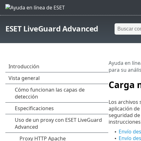
ESET LiveGuard Advanced
Ayuda en líne
para su anális
Carga m
Los archivos
aplicación de
seguridad de 
instrucciones
Envío de
•
Envío des
•