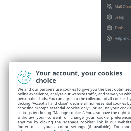
Your account, your cookies
choice
We and our partners use cookies to give you the best optimize
online experience, analyze our website traffic, and serve you wit
personalized ads. You can agree to the collection of all cookies b
clicking "Accept all and close", decline all non-essential cookies b
choosing "Accept essential cookies only", or adjust your cooki
settings by clicking "Manage cookies". You also have the right t
withdraw your consent or change your cookie preference
anytime by clicking the "Manage cookies" link in our websit
footer or in your account settings (if available). For mor