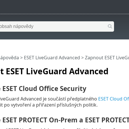
nápověda
>
ESET LiveGuard Advanced
>
Zapnout ESET LiveG
t ESET LiveGuard Advanced
 ESET Cloud Office Security
iveGuard Advanced je součástí předplatného
ESET Cloud Off
 po vytvoření a přiřazení příslušných politik.
é ESET PROTECT On-Prem a ESET PROTEC