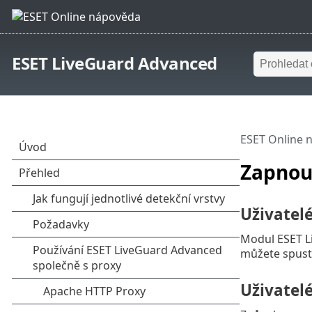
ESET LiveGuard Advanced
ESET Online 
Zapnou
Uživatelé
Modul ESET L
můžete spustit
Uživatel