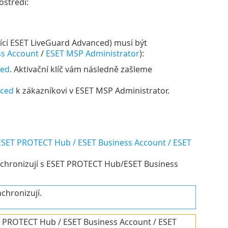
ostředí:
cí ESET LiveGuard Advanced) musí být
ss Account
/
ESET MSP Administrator
):
ced
. Aktivační klíč vám následně zašleme
nced
k zákazníkovi v ESET MSP Administrator.
SET PROTECT Hub / ESET Business Account / ESET
nchronizují s ESET PROTECT Hub/ESET Business
chronizují.
 PROTECT Hub / ESET Business Account / ESET