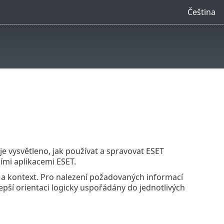
Čeština
je vysvětleno, jak používat a spravovat ESET
ími aplikacemi ESET.
ci a kontext. Pro nalezení požadovaných informací
epší orientaci logicky uspořádány do jednotlivých