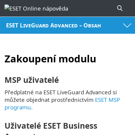
ESET LiveGuard Advanced – Obsah
Zakoupení modulu
MSP uživatelé
Předplatné na ESET LiveGuard Advanced si
můžete objednat prostřednictvím
ESET MSP
programu
.
Uživatelé ESET Business