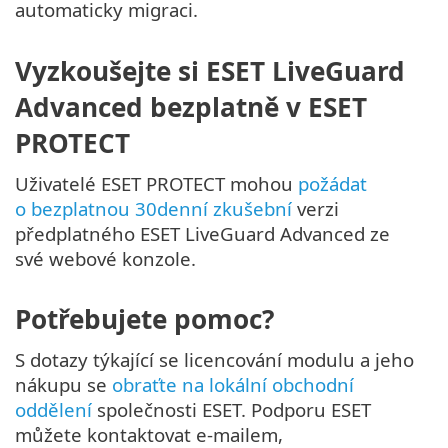
automaticky migraci.
Vyzkoušejte si ESET LiveGuard
Advanced bezplatně v ESET
PROTECT
Uživatelé ESET PROTECT mohou
požádat
o bezplatnou 30denní zkušební
verzi
předplatného ESET LiveGuard Advanced ze
své webové konzole.
Potřebujete pomoc?
S dotazy týkající se licencování modulu a jeho
nákupu se
obraťte na lokální obchodní
oddělení
společnosti ESET. Podporu ESET
můžete kontaktovat e-mailem,