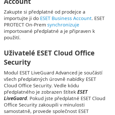
Account
Zakupte si předplatné od prodejce a
importujte ji do
ESET Business Account
. ESET
PROTECT On-Prem
synchronizuje
importované předplatné a je připraven k
použití.
Uživatelé ESET Cloud Office
Security
Modul ESET LiveGuard Advanced je součástí
všech předplatných úrovně nabídky ESET
Cloud Office Security. Vedle kódu
předplatného je zobrazen štítek
ESET
LiveGuard
. Pokud jste předplatné ESET Cloud
Office Security zakoupili v minulosti
samostatně, provede společnost ESET