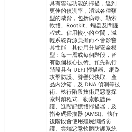
具有雲端功能的掃描，達到
更佳的偵測率，消滅各種類
型的威脅，包括病毒、勒索
軟體、Rootkit、蠕蟲及間諜
程式。佔用較小的空間，減
輕系統資源負擔而不會影響
其性能。其使用分層安全模
型：每一層或每個階段，皆
有數個核心技術。預先執行
階段具有 UEFI 掃描器、網路
攻擊防護、聲譽與快取、產
品內沙箱，及 DNA 偵測等技
術。執行階段技術是惡意探
索封鎖程式、勒索軟體保
護、進階記憶體掃描器，及
指令碼掃描器 (AMSI)。執行
後階段會使用殭屍網路防
護、雲端惡意軟體防護系統