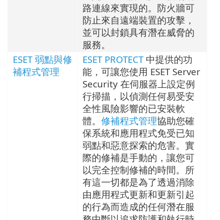
路連線來實現的。防火牆可
防止來自遠端裝置的攻擊，
並可以封鎖具有潛在威脅的
服務。
ESET 弱點與修
ESET PROTECT
中提供的功
補程式管理
能，可讓您使用 ESET Server
Security 在伺服器上設定例
行掃描，以偵測任何易受安
全性風險影響的已安裝軟
體。
修補程式管理
協助您確
保系統和應用程式免受已知
弱點和惡意探索的危害。實
際的修補是手動的，讓您可
以完全控制修補的時間。所
有這一切都是為了透過消除
由應用程式更新和更新引起
的行為而造成的任何潛在服
務中斷以追求防護和執行時