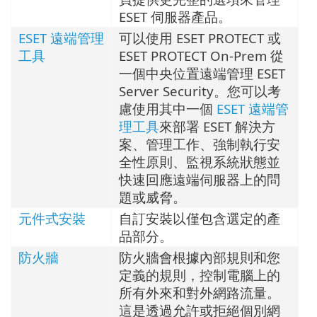
ESET 伺服器產品。
ESET 遠端管理
可以使用 ESET PROTECT 或
工具
ESET PROTECT On-Prem 從
一個中央位置遠端管理 ESET
Server Security。您可以考
慮使用其中一個
ESET 遠端管
理工具
來部署 ESET 解決方
案、管理工作、強制執行安
全性原則、監視系統狀態並
快速回應遠端伺服器上的問
題或威脅。
元件式安裝
自訂安裝以僅包含選定的產
品部分。
防火牆
防火牆會根據內部規則和您
定義的規則，控制電腦上的
所有外來和對外網路流量。
這是透過允許或拒絕個別網