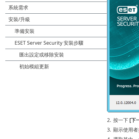
2.
按一下
[下
3.
顯示使用者