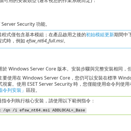
個可用的安裝類型 (通常視您的作業系統而定)：
Server Security 功能。
裝程式僅包含基本模組；在產品啟用之後的
初始模組更新
期間中
程式時，例如
efsw_nt64_full.msi
。
於 Windows Server Core 版本。安裝步驟與完整安
使用在 Windows Server Core，您仍可以安裝在標準 Wind
視窗。使用 ESET Server Security 時，您僅能使用
指令列安裝」
區段。
過指令列執行核心安裝，請使用以下範例指令：
c /qn /i efsw_nt64.msi ADDLOCAL=_Base