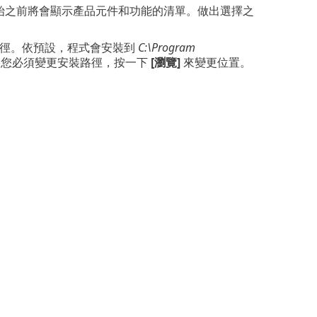
。安裝開始之前將會顯示產品元件和功能的清單。做出選擇之
個別的路徑。依預設，程式會安裝到
C:\Program
果您必須變更安裝路徑，按一下
[瀏覽]
來變更位置。