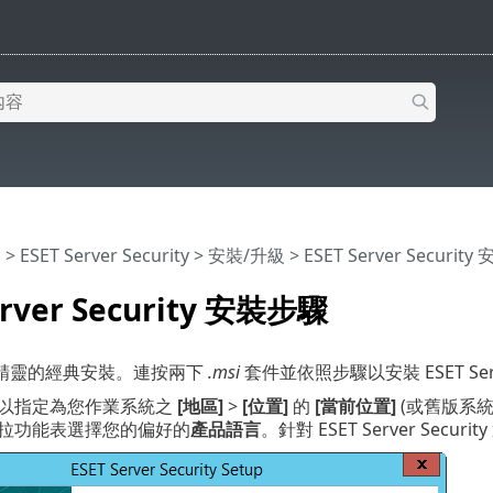
明
>
ESET Server Security
>
安裝/升級
> ESET Server Securit
erver Security 安裝步驟
精靈的經典安裝。連按兩下
.msi
套件並依照步驟以安裝 ESET Serve
以指定為您作業系統之
[地區]
>
[位置]
的
[當前位置]
(或舊版系
拉功能表選擇您的偏好的
產品語言
。針對 ESET Server S