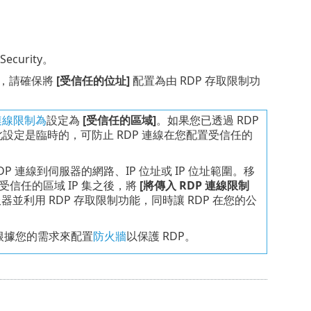
 Security。
制)，請確保將
[受信任的位址]
配置為由 RDP 存取限制功
 連線限制為
設定為
[受信任的區域]
。如果您已透過 RDP
此設定是臨時的，可防止 RDP 連線在您配置受信任的
P 連線到伺服器的網路、IP 位址或 IP 位址範圍。移
受信任的區域 IP 集之後，將
[將傳入 RDP 連線限制
並利用 RDP 存取限制功能，同時讓 RDP 在您的公
根據您的需求來配置
防火牆
以保護 RDP。