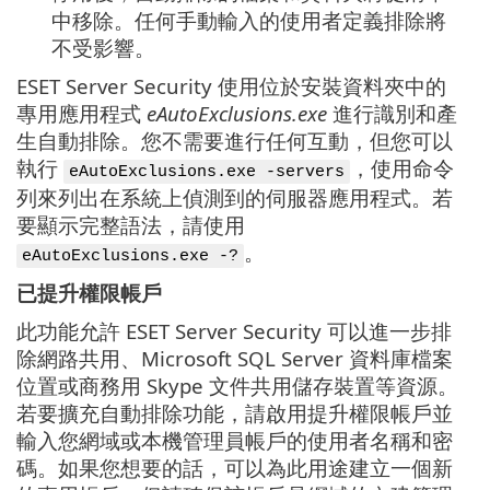
中移除。任何手動輸入的使用者定義排除將
不受影響。
ESET Server Security 使用位於安裝資料夾中的
專用應用程式
eAutoExclusions.exe
進行識別和產
生自動排除。您不需要進行任何互動，但您可以
執行
，使用命令
eAutoExclusions.exe -servers
列來列出在系統上偵測到的伺服器應用程式。若
要顯示完整語法，請使用
。
eAutoExclusions.exe -?
已提升權限帳戶
此功能允許 ESET Server Security 可以進一步排
除網路共用、Microsoft SQL Server 資料庫檔案
位置或商務用 Skype 文件共用儲存裝置等資源。
若要擴充自動排除功能，請啟用提升權限帳戶並
輸入您網域或本機管理員帳戶的使用者名稱和密
碼。如果您想要的話，可以為此用途建立一個新