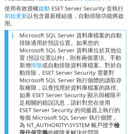
使用有效授權
啟動
ESET Server Security 並執行
初始更新
以包含最新模組後，自動排除功能將啟
用。
Microsoft SQL Server 資料庫檔案的自動
排除適用於預設位置。如果您的
Microsoft SQL Server 資料庫位於其他位
置 (預設位置以外)，則有兩個選項。手動
新增
排除
或自動排除資料庫檔案。對於自
動排除，ESET Server Security 需要對
Microsoft SQL Server 執行個體的讀取存
取權限，以查找用於資料庫檔案的路徑。
如果 ESET Server Security 顯示與權限不
足相關的錯誤訊息，請針對您在使用
ESET Server Security 的伺服器上執行的
每個 Microsoft SQL Server 執行個體，
為 NT_AUTHORITY\SYSTEM 帳戶授予
檢
視任何定義
的權限來解決此問題。