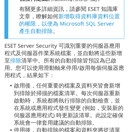
有關更多詳細資訊，請參閱 ESET 知識庫
文章，瞭解如何
新增取得資料庫資料位置
的權限，以便為 Microsoft SQL Server
產生自動排除
。
ESET Server Security 可識別重要的伺服器應用
程式及伺服器作業系統檔案，並自動將這些新增
至
排除
清單中。所有的自動排除皆預設為已啟
用。您可以使用滑動軸來停用/啟用每個伺服器應
用程式，結果如下：
啟用後，任何重要的檔案及資料夾皆會新增
•
到排除於掃描的檔案清單。每次伺服器重新
啟動時，系統都將執行排除的自動檢查，並
在系統或應用程式發生變更 (例如，安裝新的
伺服器應用程式) 時更新該清單。此設定確保
系統會一律套用建議的自動排除。
停用後，自動排除的檔案和資料夾將從清單
•