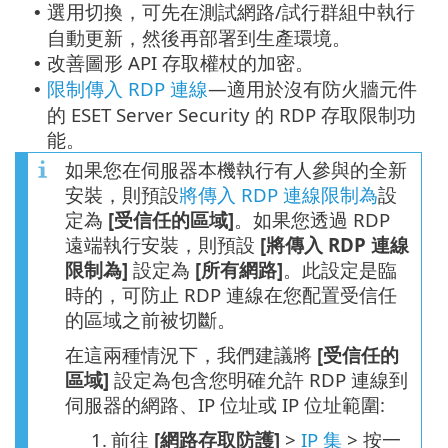
選用切換，可先在測試網路/試行群組中執行
•
自動更新，然後再部署到生產環境。
改善圖形 API 存取權杖的加密。
•
限制傳入 RDP 連線
—適用於沒有防火牆元件
•
的 ESET Server Security 的 RDP 存取限制功
能。
如果您在伺服器本機執行有人參與的全新
安裝，則預設
將傳入 RDP 連線限制為
設
定為
[受信任的區域]
。如果您透過 RDP
遠端執行安裝，則預設
[將傳入 RDP 連線
限制為]
設定為
[所有網路]
。此設定是臨
時的，可防止 RDP 連線在您配置受信任
的區域之前被切斷。
在這兩種情況下，我們建議將
[受信任的
區域]
設定為包含您明確允許 RDP 連線到
伺服器的網路、IP 位址或 IP 位址範圍:
1.
前往
[網路存取防護]
>
IP 集
> 按一