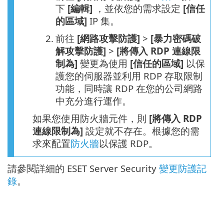
下
[編輯]
，並依您的需求設定
[信任
的區域]
IP 集。
2.
前往
[網路攻擊防護]
>
[暴力密碼破
解攻擊防護]
>
[將傳入 RDP 連線限
制為]
變更為使用
[信任的區域]
以保
護您的伺服器並利用 RDP 存取限制
功能，同時讓 RDP 在您的公司網路
中充分進行運作。
如果您使用防火牆元件，則
[將傳入 RDP
連線限制為]
設定就不存在。根據您的需
求來配置
防火牆
以保護 RDP。
請參閱詳細的 ESET Server Security
變更防護記
錄
。