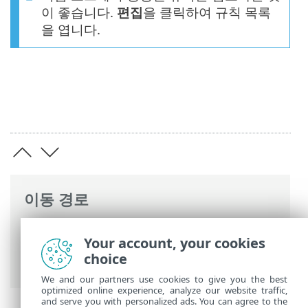
이 좋습니다.
편집
을 클릭하여 규칙 목록
을 엽니다.
이동 경로
ESET 온라인 도움말
>
ESET Server Security
Your account, your cookies
>
고급 설정
>
보호
>
네트워크 접근 보호
>
choice
방화벽
>
학습 모드 설정
> 학습 모드 종료
We and our partners use cookies to give you the best
optimized online experience, analyze our website traffic,
and serve you with personalized ads. You can agree to the