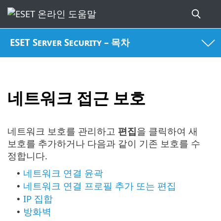
ESET Server Security – 목차
네트워크 접근 보호
네트워크 보호를 관리하고
편집
을 클릭하여 새
보호를 추가하거나 다음과 같이 기존 보호를 수
정합니다.
네트워크 연결 윤곽
•
네트워크 연결 프로필 추가 또는 편집
•
IP 집합
•
방화벽
•