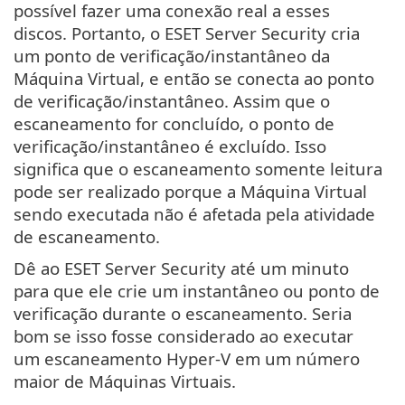
possível fazer uma conexão real a esses
discos. Portanto, o ESET Server Security cria
um ponto de verificação/instantâneo da
Máquina Virtual, e então se conecta ao ponto
de verificação/instantâneo. Assim que o
escaneamento for concluído, o ponto de
verificação/instantâneo é excluído. Isso
significa que o escaneamento somente leitura
pode ser realizado porque a Máquina Virtual
sendo executada não é afetada pela atividade
de escaneamento.
Dê ao ESET Server Security até um minuto
para que ele crie um instantâneo ou ponto de
verificação durante o escaneamento. Seria
bom se isso fosse considerado ao executar
um escaneamento Hyper-V em um número
maior de Máquinas Virtuais.