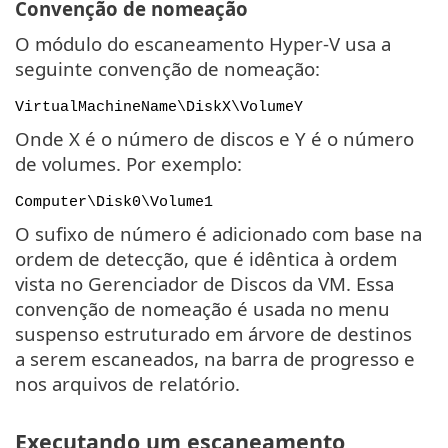
Convenção de nomeação
O módulo do escaneamento Hyper-V usa a
seguinte convenção de nomeação:
VirtualMachineName\DiskX\VolumeY
Onde X é o número de discos e Y é o número
de volumes. Por exemplo:
Computer\Disk0\Volume1
O sufixo de número é adicionado com base na
ordem de detecção, que é idêntica à ordem
vista no Gerenciador de Discos da VM. Essa
convenção de nomeação é usada no menu
suspenso estruturado em árvore de destinos
a serem escaneados, na barra de progresso e
nos arquivos de relatório.
Executando um escaneamento