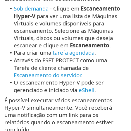
Sob demanda
- Clique em
Escaneamento
•
Hyper-V
para ver uma lista de Máquinas
Virtuais e volumes disponíveis para
escaneamento. Selecione as Máquinas
Virtuais, discos ou volumes que deseja
escanear e clique em
Escaneamento
.
Para criar uma
tarefa agendada
.
•
Através do ESET PROTECT como uma
•
Tarefa de cliente chamada de
Escaneamento do servidor
.
O escaneamento Hyper-V pode ser
•
gerenciado e iniciado via
eShell
.
É possível executar vários escaneamentos
Hyper-V simultaneamente. Você receberá
uma notificação com um link para os
relatórios quando o escaneamento estiver
concluído.