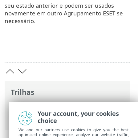
seu estado anterior e podem ser usados
novamente em outro Agrupamento ESET se
necessário.
Trilhas
Ajuda on-line ESET
>
ESET Server Security
>
Usando o ESET Server Security
>
Your account, your cookies
Configuração
>
Servidor
> Agrupamento
choice
We and our partners use cookies to give you the best
optimized online experience, analyze our website traffic,