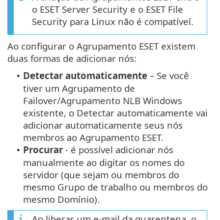
o ESET Server Security e o ESET File
Security para Linux não é compatível.
Ao configurar o Agrupamento ESET existem
duas formas de adicionar nós:
Detectar automaticamente
– Se você
•
tiver um Agrupamento de
Failover/Agrupamento NLB Windows
existente, o Detectar automaticamente vai
adicionar automaticamente seus nós
membros ao Agrupamento ESET.
Procurar
- é possível adicionar nós
•
manualmente ao digitar os nomes do
servidor (que sejam ou membros do
mesmo Grupo de trabalho ou membros do
mesmo Domínio).
Ao liberar um e-mail da quarentena, o