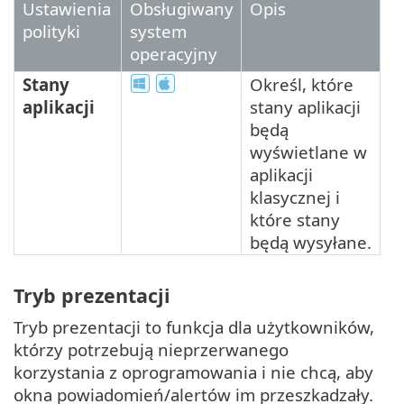
Ustawienia
Obsługiwany
Opis
polityki
system
operacyjny
Stany
Określ, które
aplikacji
stany aplikacji
będą
wyświetlane w
aplikacji
klasycznej i
które stany
będą wysyłane.
Tryb prezentacji
Tryb prezentacji to funkcja dla użytkowników,
którzy potrzebują nieprzerwanego
korzystania z oprogramowania i nie chcą, aby
okna powiadomień/alertów im przeszkadzały.