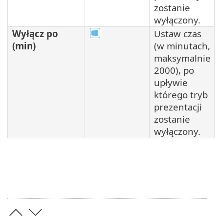
zostanie
wyłączony.
Wyłącz po
Ustaw czas
(min)
(w minutach,
maksymalnie
2000), po
upływie
którego tryb
prezentacji
zostanie
wyłączony.