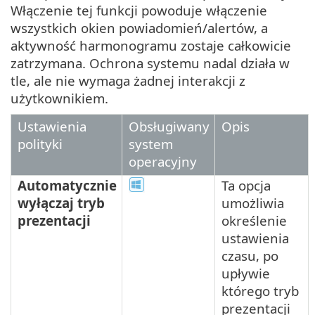
Włączenie tej funkcji powoduje włączenie
wszystkich okien powiadomień/alertów, a
aktywność harmonogramu zostaje całkowicie
zatrzymana. Ochrona systemu nadal działa w
tle, ale nie wymaga żadnej interakcji z
użytkownikiem.
Ustawienia
Obsługiwany
Opis
polityki
system
operacyjny
Automatycznie
Ta opcja
wyłączaj tryb
umożliwia
prezentacji
określenie
ustawienia
czasu, po
upływie
którego tryb
prezentacji