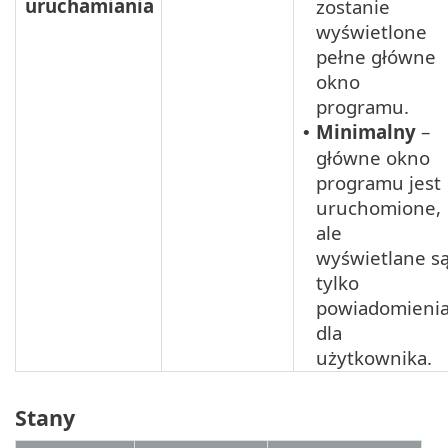
uruchamiania
zostanie
wyświetlone
pełne główne
okno
programu.
Minimalny
–
•
główne okno
programu jest
uruchomione,
ale
wyświetlane s
tylko
powiadomieni
dla
użytkownika.
Stany