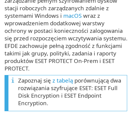
zarządzanie pełnym szyfrowaniem dysków
stacji roboczych zarządzanych zdalnie z
systemami Windows i
macOS
wraz z
wprowadzeniem dodatkowej warstwy
ochrony w postaci konieczności zalogowania
się przed rozpoczęciem wczytywania systemu.
EFDE zachowuje pełną zgodność z funkcjami
takimi jak grupy, polityki, zadania i raporty
produktów ESET PROTECT On-Prem i ESET
PROTECT.
Zapoznaj się
z tabelą
porównującą dwa
rozwiązania szyfrujące ESET: ESET Full
Disk Encryption i ESET Endpoint
Encryption.