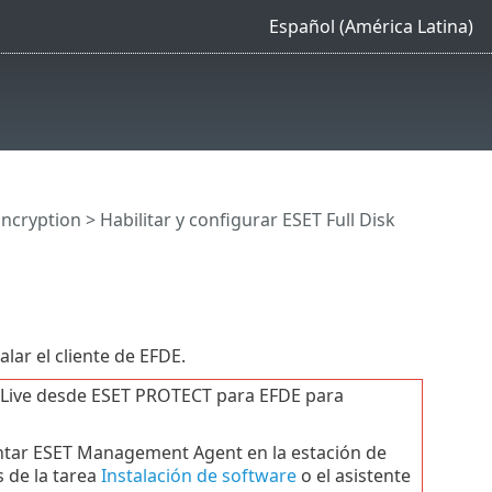
Español (América Latina)
Encryption
>
Habilitar y configurar ESET Full Disk
alar el cliente de EFDE.
r Live desde ESET PROTECT para EFDE para
tar ESET Management Agent en la estación de
 de la tarea
Instalación de software
o el asistente