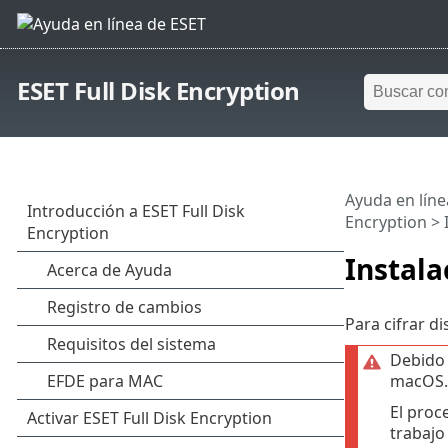
ESET Full Disk Encryption
Ayuda en líne
Encryption
> 
Instala
Para cifrar di
Debido 
macOS.
El proc
trabajo