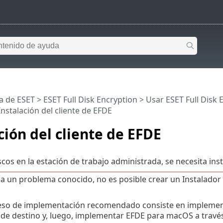
a de ESET
>
ESET Full Disk Encryption
>
Usar ESET Full Disk 
Instalación del cliente de EFDE
ción del cliente de EFDE
scos en la estación de trabajo administrada, se necesita inst
a un problema conocido, no es posible crear un Instalado
eso de implementación recomendado consiste en implemen
 de destino y, luego, implementar EFDE para macOS a través