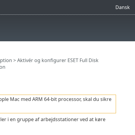
Dansk
yption
>
Aktivér og konfigurer ESET Full Disk
ion
ple Mac med ARM 64-bit processor, skal du sikre
ler i en gruppe af arbejdsstationer ved at køre