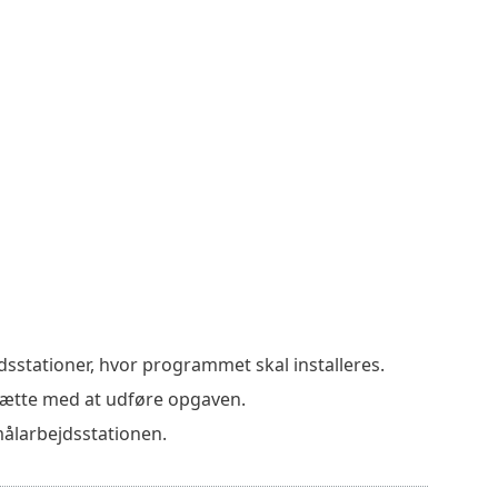
dsstationer, hvor programmet skal installeres.
sætte med at udføre opgaven.
ålarbejdsstationen.