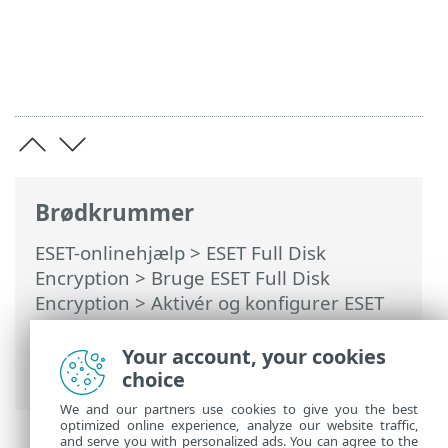
Brødkrummer
ESET-onlinehjælp
>
ESET Full Disk
Encryption
>
Bruge ESET Full Disk
Encryption
>
Aktivér og konfigurer ESET
Full Disk Encryption
>
Udrulning af EFDE-
klient
> EFDE alt i én-
Your account, your cookies
installationsprogram
choice
We and our partners use cookies to give you the best
optimized online experience, analyze our website traffic,
and serve you with personalized ads. You can agree to the