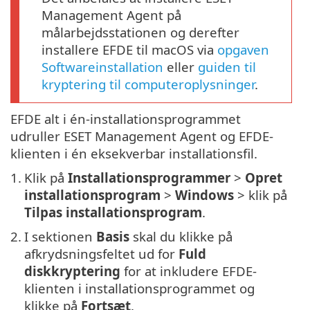
Management Agent på
målarbejdsstationen og derefter
installere EFDE til macOS via
opgaven
Softwareinstallation
eller
guiden til
kryptering til computeroplysninger
.
EFDE alt i én-installationsprogrammet
udruller ESET Management Agent og EFDE-
klienten i én eksekverbar installationsfil.
1.
Klik på
Installationsprogrammer
>
Opret
installationsprogram
>
Windows
> klik på
Tilpas installationsprogram
.
2.
I sektionen
Basis
skal du klikke på
afkrydsningsfeltet ud for
Fuld
diskkryptering
for at inkludere EFDE-
klienten i installationsprogrammet og
klikke på
Fortsæt
.