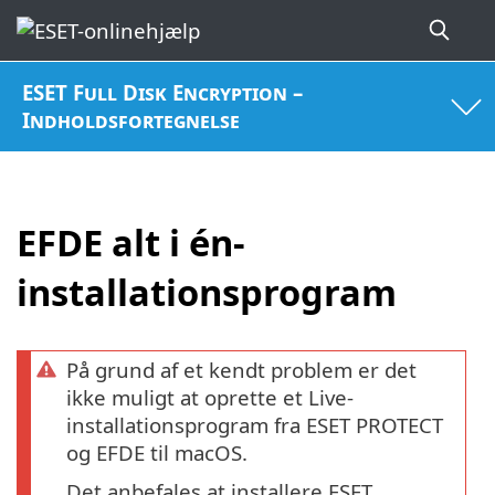
ESET Full Disk Encryption –
Indholdsfortegnelse
EFDE alt i én-
installationsprogram
På grund af et kendt problem er det
ikke muligt at oprette et Live-
installationsprogram fra ESET PROTECT
og EFDE til macOS.
Det anbefales at installere ESET