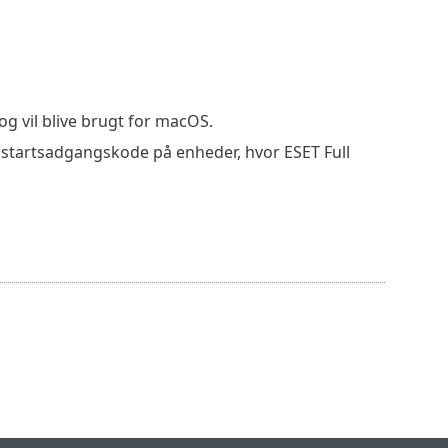
g vil blive brugt for macOS.
pstartsadgangskode på enheder, hvor ESET Full