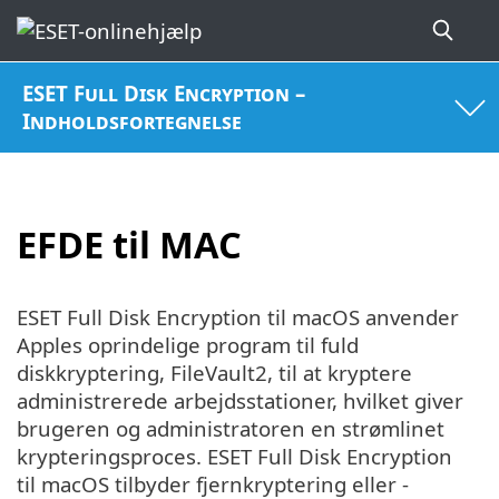
ESET Full Disk Encryption –
Indholdsfortegnelse
EFDE til MAC
ESET Full Disk Encryption til macOS anvender
Apples oprindelige program til fuld
diskkryptering, FileVault2, til at kryptere
administrerede arbejdsstationer, hvilket giver
brugeren og administratoren en strømlinet
krypteringsproces. ESET Full Disk Encryption
til macOS tilbyder fjernkryptering eller -