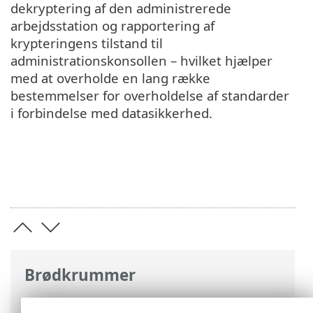
dekryptering af den administrerede
arbejdsstation og rapportering af
krypteringens tilstand til
administrationskonsollen – hvilket hjælper
med at overholde en lang række
bestemmelser for overholdelse af standarder
i forbindelse med datasikkerhed.
Brødkrummer
ESET-onlinehjælp
>
ESET Full Disk