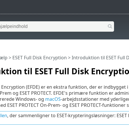
jælp
>
ESET Full Disk Encryption
>
Introduktion til ESET Full 
ktion til ESET Full Disk Encrypti
 Encryption (EFDE) er en ekstra funktion, der er indbygget i
rem og ESET PROTECT. EFDE's primære funktion er administ
trerede Windows- og
macOS
-arbejdsstationer med yderliger
ed ESET PROTECT On-Prem- og ESET PROTECT-funktioner som
llen
, der sammenligner to ESET-krypteringsløsninger: ESET 