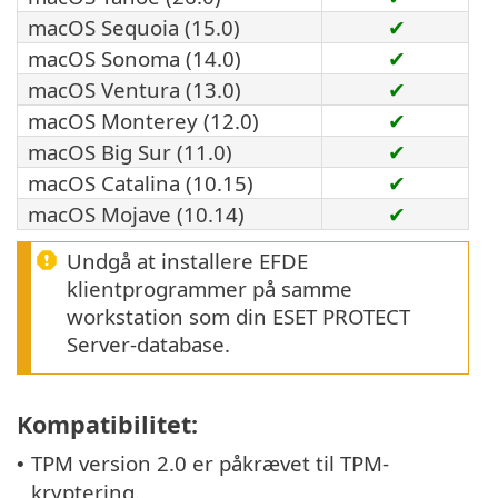
macOS Sequoia (15.0)
✔
macOS Sonoma (14.0)
✔
macOS Ventura (13.0)
✔
macOS Monterey (12.0)
✔
macOS Big Sur (11.0)
✔
macOS Catalina (10.15)
✔
macOS Mojave (10.14)
✔
Undgå at installere EFDE
klientprogrammer på samme
workstation som din ESET PROTECT
Server-database.
Kompatibilitet:
TPM version 2.0 er påkrævet til TPM-
•
kryptering.