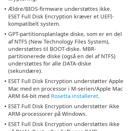
Ældre/BIOS-firmware understøttes ikke.
•
ESET Full Disk Encryption kræver et UEFI-
kompatibelt system.
GPT-partitionsplanlagte diske, som er en del
•
af NTFS (New Technology Files System),
understøttes til BOOT-diske. MBR-
partitionerede diske (også en del af NTFS)
understøttes for alle DATA-diske
(sekundære).
ESET Full Disk Encryption understøtter Apple
•
Mac med en processor i M-serien/Apple Mac
ARM 64-bit med
Rosetta installeret
.
ESET Full Disk Encryption understøtter ikke
•
ARM-processorer på Windows.
ESET Full Disk Encryption understøttes ikke
•