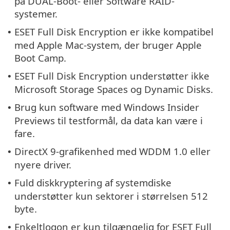
på DUAL-Boot- eller Software RAID-
systemer.
ESET Full Disk Encryption er ikke kompatibel
•
med Apple Mac-system, der bruger Apple
Boot Camp.
ESET Full Disk Encryption understøtter ikke
•
Microsoft Storage Spaces og Dynamic Disks.
Brug kun software med Windows Insider
•
Previews til testformål, da data kan være i
fare.
DirectX 9-grafikenhed med WDDM 1.0 eller
•
nyere driver.
Fuld diskkryptering af systemdiske
•
understøtter kun sektorer i størrelsen 512
byte.
Enkeltlogon er kun tilgængelig for ESET Full
•