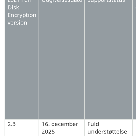
Disk
Encryption
version
2.3
16. december
Fuld
2025
understøttelse