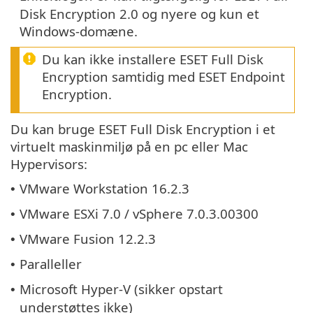
Disk Encryption 2.0 og nyere og kun et
Windows-domæne.
Du kan ikke installere ESET Full Disk
Encryption samtidig med ESET Endpoint
Encryption.
Du kan bruge ESET Full Disk Encryption i et
virtuelt maskinmiljø på en pc eller Mac
Hypervisors:
VMware Workstation 16.2.3
•
VMware ESXi 7.0 / vSphere 7.0.3.00300
•
VMware Fusion 12.2.3
•
Paralleller
•
Microsoft Hyper-V (sikker opstart
•
understøttes ikke)