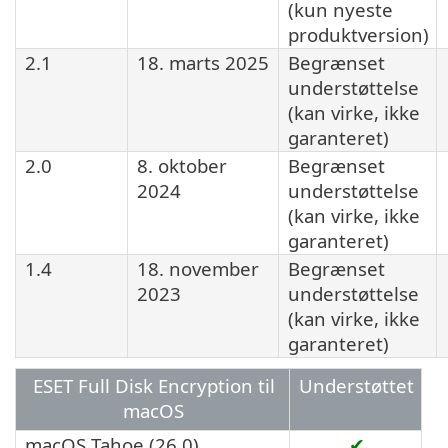
(kun nyeste
produktversion)
2.1
18. marts 2025
Begrænset
understøttelse
(kan virke, ikke
garanteret)
2.0
8. oktober
Begrænset
2024
understøttelse
(kan virke, ikke
garanteret)
1.4
18. november
Begrænset
2023
understøttelse
(kan virke, ikke
garanteret)
ESET Full Disk Encryption til
Understøttet
macOS
macOS Tahoe (26.0)
✔