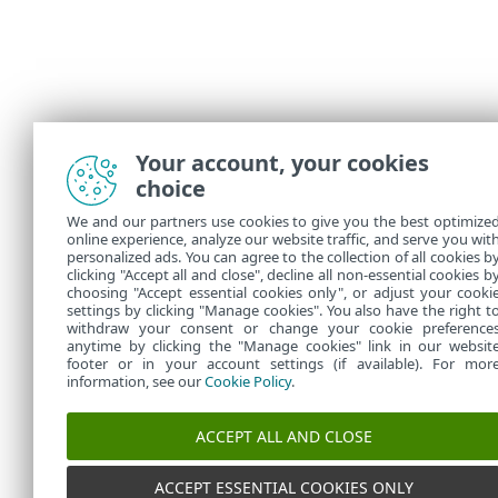
Your account, your cookies
choice
We and our partners use cookies to give you the best optimize
online experience, analyze our website traffic, and serve you wit
personalized ads. You can agree to the collection of all cookies b
clicking "Accept all and close", decline all non-essential cookies b
choosing "Accept essential cookies only", or adjust your cooki
settings by clicking "Manage cookies". You also have the right t
withdraw your consent or change your cookie preference
anytime by clicking the "Manage cookies" link in our websit
footer or in your account settings (if available). For mor
information, see our
Cookie Policy
.
ACCEPT ALL AND CLOSE
ACCEPT ESSENTIAL COOKIES ONLY