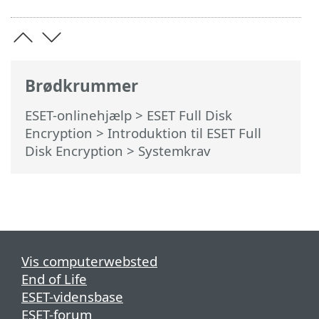
Brødkrummer
ESET-onlinehjælp
>
ESET Full Disk
Encryption
>
Introduktion til ESET Full
Disk Encryption
> Systemkrav
Vis computerwebsted
End of Life
ESET-vidensbase
ESET-forum