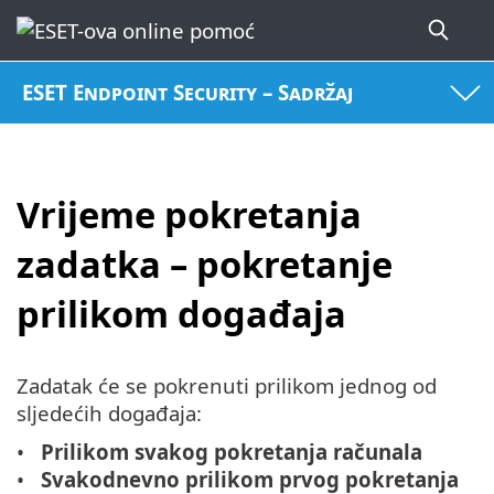
ESET Endpoint Security – Sadržaj
Vrijeme pokretanja
zadatka – pokretanje
prilikom događaja
Zadatak će se pokrenuti prilikom jednog od
sljedećih događaja:
Prilikom svakog pokretanja računala
Svakodnevno prilikom prvog pokretanja