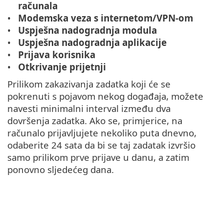
računala
Modemska veza s internetom/VPN-om
Uspješna nadogradnja modula
Uspješna nadogradnja aplikacije
Prijava korisnika
Otkrivanje prijetnji
Prilikom zakazivanja zadatka koji će se
pokrenuti s pojavom nekog događaja, možete
navesti minimalni interval između dva
dovršenja zadatka. Ako se, primjerice, na
računalo prijavljujete nekoliko puta dnevno,
odaberite 24 sata da bi se taj zadatak izvršio
samo prilikom prve prijave u danu, a zatim
ponovno sljedećeg dana.