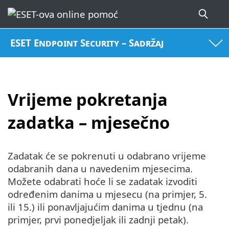
ESET Endpoint Security – Sadržaj
Vrijeme pokretanja
zadatka – mjesečno
Zadatak će se pokrenuti u odabrano vrijeme
odabranih dana u navedenim mjesecima.
Možete odabrati hoće li se zadatak izvoditi
određenim danima u mjesecu (na primjer, 5.
ili 15.) ili ponavljajućim danima u tjednu (na
primjer, prvi ponedjeljak ili zadnji petak).