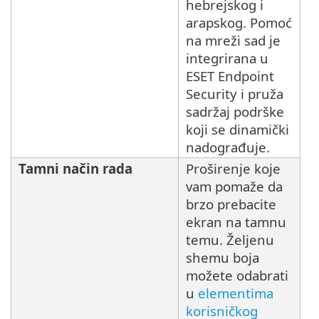
hebrejskog i
arapskog. Pomoć
na mreži sad je
integrirana u
ESET Endpoint
Security i pruža
sadržaj podrške
koji se dinamički
nadograđuje.
Tamni način rada
Proširenje koje
vam pomaže da
brzo prebacite
ekran na tamnu
temu. Željenu
shemu boja
možete odabrati
u
elementima
korisničkog