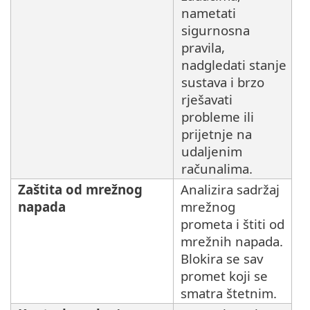
nametati
sigurnosna
pravila,
nadgledati stanje
sustava i brzo
rješavati
probleme ili
prijetnje na
udaljenim
računalima.
Zaštita od mrežnog
Analizira sadržaj
napada
mrežnog
prometa i štiti od
mrežnih napada.
Blokira se sav
promet koji se
smatra štetnim.