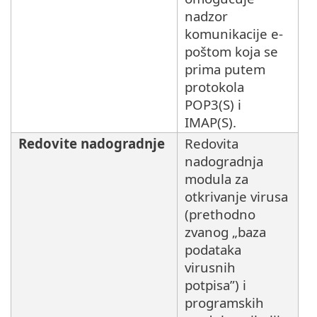
nadzor
komunikacije e-
poštom koja se
prima putem
protokola
POP3(S) i
IMAP(S).
Redovite nadogradnje
Redovita
nadogradnja
modula za
otkrivanje virusa
(prethodno
zvanog „baza
podataka
virusnih
potpisa”) i
programskih