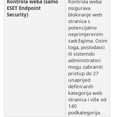
Kontrola weba (samo
Kontrola weba
ESET Endpoint
osigurava
Security)
blokiranje web
stranica s
potencijalno
neprimjerenim
sadržajima. Osim
toga, poslodavci
ili sistemski
administratori
mogu zabraniti
pristup do 27
unaprijed
definiranih
kategorija web
stranica i više od
140
podkategorija.