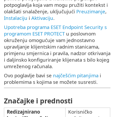
potpoglavlja koja vam mogu pružiti kontekst i
olakšati snalaženje, uključujući
Preuzimanje
,
Instalaciju
i
Aktivaciju
.
Upotreba programa ESET Endpoint Security s
programom ESET PROTECT
u poslovnom
okruženju omogućuje vam jednostavno
upravljanje klijentskim radnim stanicama,
primjenu smjernica i pravila, nadzor otkrivanja
i daljinsko konfiguriranje klijenata s bilo kojeg
umreženog računala.
Ovo poglavlje bavi se
najčešćim pitanjima
i
problemima s kojima se možete susresti.
Značajke i prednosti
Redizajnirano
Korisničko