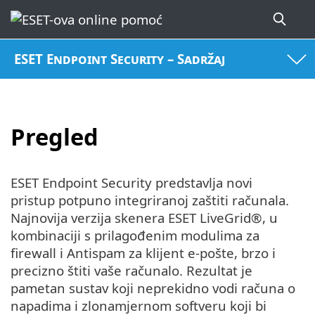
ESET Endpoint Security – Sadržaj
Pregled
ESET Endpoint Security predstavlja novi
pristup potpuno integriranoj zaštiti računala.
Najnovija verzija skenera ESET LiveGrid®, u
kombinaciji s prilagođenim modulima za
firewall i Antispam za klijent e-pošte, brzo i
precizno štiti vaše računalo. Rezultat je
pametan sustav koji neprekidno vodi računa o
napadima i zlonamjernom softveru koji bi