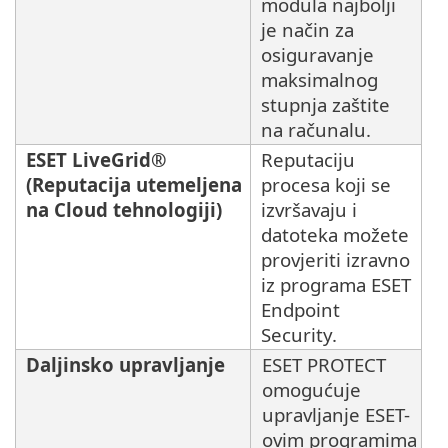
modula najbolji
je način za
osiguravanje
maksimalnog
stupnja zaštite
na računalu.
ESET LiveGrid®
Reputaciju
(Reputacija utemeljena
procesa koji se
na Cloud tehnologiji)
izvršavaju i
datoteka možete
provjeriti izravno
iz programa ESET
Endpoint
Security.
Daljinsko upravljanje
ESET PROTECT
omogućuje
upravljanje ESET-
ovim programima