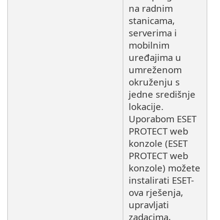
na radnim
stanicama,
serverima i
mobilnim
uređajima u
umreženom
okruženju s
jedne središnje
lokacije.
Uporabom ESET
PROTECT web
konzole (ESET
PROTECT web
konzole) možete
instalirati ESET-
ova rješenja,
upravljati
zadacima,