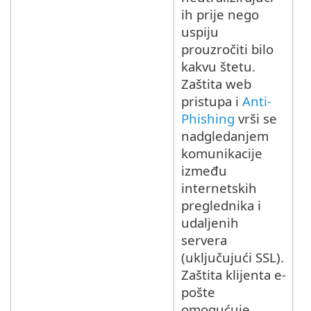
ih prije nego
uspiju
prouzročiti bilo
kakvu štetu.
Zaštita web
pristupa i
Anti-
Phishing
vrši se
nadgledanjem
komunikacije
između
internetskih
preglednika i
udaljenih
servera
(uključujući SSL).
Zaštita klijenta e-
pošte
omogućuje