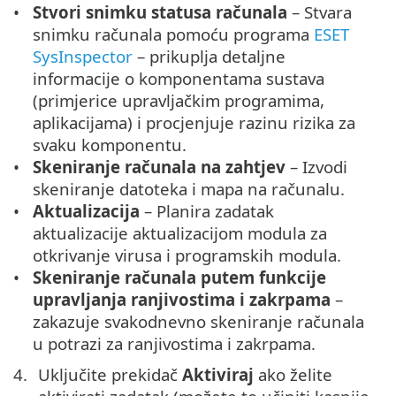
Stvori snimku statusa računala
– Stvara
snimku računala pomoću programa
ESET
SysInspector
– prikuplja detaljne
informacije o komponentama sustava
(primjerice upravljačkim programima,
aplikacijama) i procjenjuje razinu rizika za
svaku komponentu.
Skeniranje računala na zahtjev
– Izvodi
skeniranje datoteka i mapa na računalu.
Aktualizacija
– Planira zadatak
aktualizacije aktualizacijom modula za
otkrivanje virusa i programskih modula.
Skeniranje računala putem funkcije
upravljanja ranjivostima i zakrpama
–
zakazuje svakodnevno skeniranje računala
u potrazi za ranjivostima i zakrpama.
Uključite prekidač
Aktiviraj
ako želite