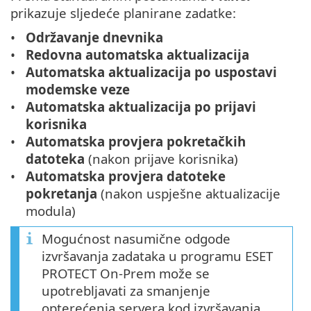
prikazuje sljedeće planirane zadatke:
Održavanje dnevnika
Redovna automatska aktualizacija
Automatska aktualizacija po uspostavi
modemske veze
Automatska aktualizacija po prijavi
korisnika
Automatska provjera pokretačkih
datoteka
(nakon prijave korisnika)
Automatska provjera datoteke
pokretanja
(nakon uspješne aktualizacije
modula)
Mogućnost nasumične odgode
izvršavanja zadataka u programu ESET
PROTECT On-Prem može se
upotrebljavati za smanjenje
opterećenja servera kod izvršavanja