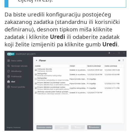
Da biste uredili konfiguraciju postojećeg
zakazanog zadatka (standardnu ili korisnički
definiranu), desnom tipkom miša kliknite
zadatak i kliknite
Uredi
ili odaberite zadatak
koji želite izmijeniti pa kliknite gumb
Uredi
.