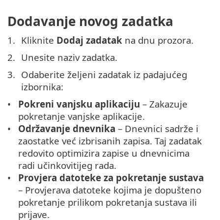
Dodavanje novog zadatka
Kliknite
Dodaj zadatak
na dnu prozora.
Unesite naziv zadatka.
Odaberite željeni zadatak iz padajućeg
izbornika:
Pokreni vanjsku aplikaciju
– Zakazuje
pokretanje vanjske aplikacije.
Održavanje dnevnika
– Dnevnici sadrže i
zaostatke već izbrisanih zapisa. Taj zadatak
redovito optimizira zapise u dnevnicima
radi učinkovitijeg rada.
Provjera datoteke za pokretanje sustava
– Provjerava datoteke kojima je dopušteno
pokretanje prilikom pokretanja sustava ili
prijave.