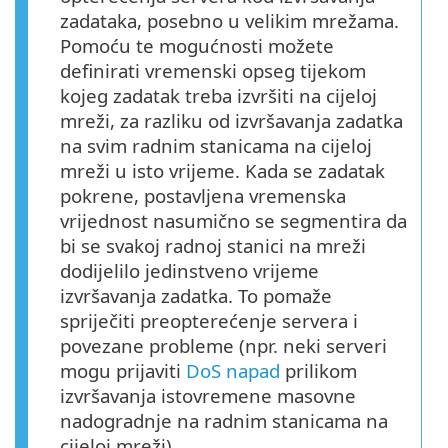
zadataka, posebno u velikim mrežama.
Pomoću te mogućnosti možete
definirati vremenski opseg tijekom
kojeg zadatak treba izvršiti na cijeloj
mreži, za razliku od izvršavanja zadatka
na svim radnim stanicama na cijeloj
mreži u isto vrijeme. Kada se zadatak
pokrene, postavljena vremenska
vrijednost nasumično se segmentira da
bi se svakoj radnoj stanici na mreži
dodijelilo jedinstveno vrijeme
izvršavanja zadatka. To pomaže
spriječiti preopterećenje servera i
povezane probleme (npr. neki serveri
mogu prijaviti
DoS napad
prilikom
izvršavanja istovremene masovne
nadogradnje na radnim stanicama na
cijeloj mreži).