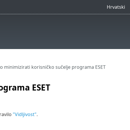
Hrvatski
o minimizirati korisničko sučelje programa ESET
rograma ESET
ravilo
"Vidljivost"
.