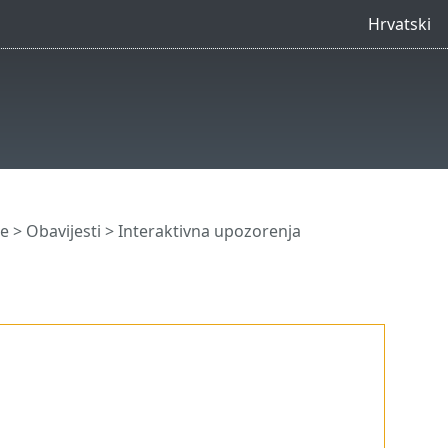
Hrvatski
e
>
Obavijesti
> Interaktivna upozorenja