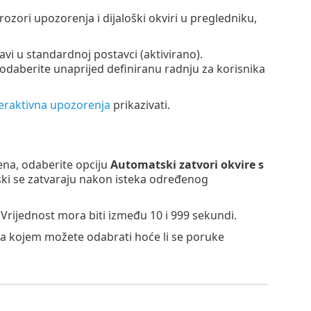
prozori upozorenja i dijaloški okviri u pregledniku,
vi u standardnoj postavci (aktivirano).
 odaberite unaprijed definiranu radnju za korisnika
teraktivna upozorenja
prikazivati.
na, odaberite opciju
Automatski zatvori okvire s
ski se zatvaraju nakon isteka određenog
. Vrijednost mora biti između 10 i 999 sekundi.
a kojem možete odabrati hoće li se poruke