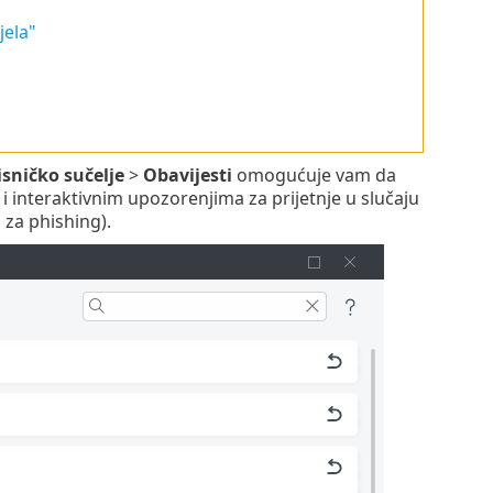
jela"
isničko sučelje
>
Obavijesti
omogućuje vam da
 interaktivnim upozorenjima za prijetnje u slučaju
 za phishing).