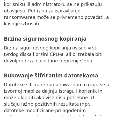
korisniku ili administratoru se ne prikazuju
obavijesti. Pohrana za ispravljanje
ransomwarea može se privremeno povećati, a
kasnije izbrisati.
Brzina sigurnosnog kopiranja
Brzina sigurnosnog kopiranja ovisi o vrsti
tvrdog diska i brzini CPU-a, ali bi trebala biti
dovoljno brza da ostane neprimijećena.
Rukovanje šifriranim datotekama
Datoteke šifrirane ransomwareom čuvaju se u
izvornoj mapi za daljnju istragu i korisnik ih
može ukloniti ako više nisu potrebne. U
slučaju lažno pozitivnih rezultata (npr.
datoteke modificirane prilagođenim