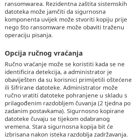
ransomwarea. Rezidentna zaštita sistemskih
datoteka može jamčiti da sigurnosna
komponenta uvijek može stvoriti kopiju prije
nego što ransomware može obaviti traženu
operaciju pisanja.
Opcija ručnog vraćanja
Ručno vraćanje može se koristiti kada se ne
identificira detekcija, a administrator je
obaviješten da su korisnici primijetili oštećene
ili šifrirane datoteke. Administrator može
ručno vratiti datoteke pohranjene u skladu s
prilagođenim razdobljem čuvanja (2 tjedna po
zadanim postavkama). Sigurnosno kopirane
datoteke čuvaju se tijekom odabranog
vremena. Stara sigurnosna kopija bit će
izbrisana nakon isteka razdoblja zadržavanja.