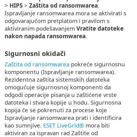
>
HIPS
>
Zaštita od ransomwarea
.
Ispravljanje ransomwarea mora se aktivirati s
odgovarajućom pretplatom i pravilom s
aktiviranim podešavanjem
Vratite datoteke
nakon napada ransomwarea
.
Sigurnosni okidači
Zaštita od ransomwarea
pokreće sigurnosnu
komponentu (Ispravljanje ransomwarea).
Rezidentna zaštita sistemskih datoteka
omogućuje sigurnosnoj komponenti da
odgodi operacije pisanja u zaštićene vrste
datoteka i stvara kopije u hodu. Sigurnosna
kopija će se pokrenuti za procese koje
Ispravljanje ransomwarea prati i identificira
kao sumnjive.
ESET LiveGrid®
mora biti
aktiviran za ispravan rad Zaštite od