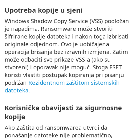
Upotreba kopije u sjeni
Windows Shadow Copy Service (VSS) podložan
je napadima. Ransomware može stvoriti
šifrirane kopije datoteka i nakon toga izbrisati
originale odjednom. Ovo je uobičajena
operacija brisanja bez izravnih izmjena. Zatim
može odbaciti sve prikaze VSS-a (ako su
stvoreni) i oporavak nije moguć. Stoga ESET
koristi vlastiti postupak kopiranja pri pisanju
podržan
Rezidentnom zaštitom sistemskih
datoteka
.
Korisničke obavijesti za sigurnosne
kopije
Ako Zaštita od ransomwarea utvrdi da
ponašanje datoteke nije problematično,