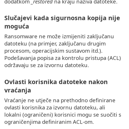
dodatkom
_restored
na kraju naziva datoteke.
Slučajevi kada sigurnosna kopija nije
moguća
Ransomware ne može izmijeniti zaključanu
datoteku (na primjer, zaključanu drugim
procesom, operacijskim sustavom itd.).
Podešavanja popisa za kontrolu pristupa (ACL)
održavaju se za izvornu datoteku.
Ovlasti korisnika datoteke nakon
vraćanja
Vraćanje ne utječe na prethodno definirane
ovlasti korisnika za izvornu datoteku, ali
lokalni (ograničeni) korisnici mogu se suočiti s
ograničenjima definiranim ACL-om.