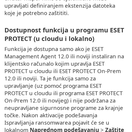
upravljati definiranjem ekstenzija datoteka
koje je potrebno zaštititi.
Dostupnost funkcija u programu ESET
PROTECT (u cloudu i lokalno)
Funkcija je dostupna samo ako je ESET
Management Agent 12.0 ili noviji instaliran na
klijentsko računalo kojim upravlja ESET
PROTECT u cloudu ili ESET PROTECT On-Prem
12.0 ili noviji. Ta je funkcija samo za
upravljanje (uz pomoć programa ESET
PROTECT u cloudu ili programa ESET PROTECT
On-Prem 12.0 ili novijeg) i nije podržana za
neupravljane sigurnosne programe za krajnje
točke. Nakon aktivacije podešavanja
Ispravljanja ransomwarea pojavit će se u
lokalnom
Naprednom podešavanju
>
Zaštite