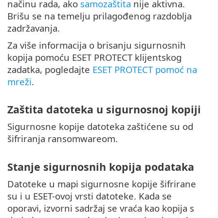
načinu rada, ako
samozaštita
nije aktivna.
Brišu se na temelju prilagođenog razdoblja
zadržavanja.
Za više informacija o brisanju sigurnosnih
kopija pomoću ESET PROTECT klijentskog
zadatka, pogledajte
ESET PROTECT pomoć na
mreži
.
Zaštita datoteka u sigurnosnoj kopiji
Sigurnosne kopije datoteka zaštićene su od
šifriranja ransomwareom.
Stanje sigurnosnih kopija podataka
Datoteke u mapi sigurnosne kopije šifrirane
su i u ESET-ovoj vrsti datoteke. Kada se
oporavi, izvorni sadržaj se vraća kao kopija s