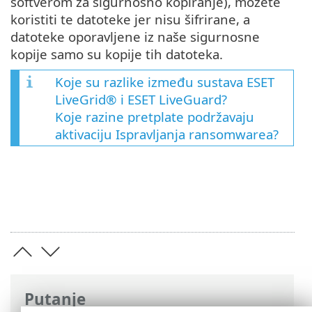
softverom za sigurnosno kopiranje), možete
koristiti te datoteke jer nisu šifrirane, a
datoteke oporavljene iz naše sigurnosne
kopije samo su kopije tih datoteka.
Koje su razlike između sustava ESET
LiveGrid® i ESET LiveGuard?
Koje razine pretplate podržavaju
aktivaciju Ispravljanja ransomwarea?
Putanje