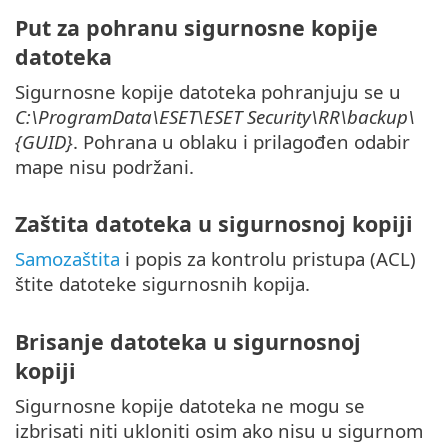
Put za pohranu sigurnosne kopije
datoteka
Sigurnosne kopije datoteka pohranjuju se u
C:\ProgramData\ESET\ESET Security\RR\backup\
{GUID}
. Pohrana u oblaku i prilagođen odabir
mape nisu podržani.
Zaštita datoteka u sigurnosnoj kopiji
Samozaštita
i popis za kontrolu pristupa (ACL)
štite datoteke sigurnosnih kopija.
Brisanje datoteka u sigurnosnoj
kopiji
Sigurnosne kopije datoteka ne mogu se
izbrisati niti ukloniti osim ako nisu u sigurnom