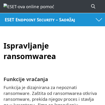
ESET Endpoint Security – Sadržaj
Ispravljanje
ransomwarea
Funkcije vraćanja
Funkcija je dizajnirana za nepoznati
ransomware. Zaštita od ransomwarea otkriva
ransomware, prekida njegov proces i stavlja
ga u karantenu, čime se Ispravljanju