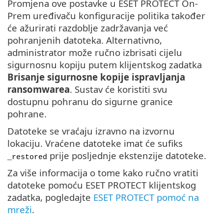
Promjena ove postavke u ESET PROTECT On-
Prem uređivaču konfiguracije politika također
će ažurirati razdoblje zadržavanja već
pohranjenih datoteka. Alternativno,
administrator može ručno izbrisati cijelu
sigurnosnu kopiju putem klijentskog zadatka
Brisanje sigurnosne kopije ispravljanja
ransomwarea
. Sustav će koristiti svu
dostupnu pohranu do sigurne granice
pohrane.
Datoteke se vraćaju izravno na izvornu
lokaciju. Vraćene datoteke imat će sufiks
prije posljednje ekstenzije datoteke.
_restored
Za više informacija o tome kako ručno vratiti
datoteke pomoću ESET PROTECT klijentskog
zadatka, pogledajte
ESET PROTECT pomoć na
mreži
.