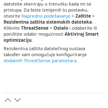
datoteke skeniraju u trenutku kada im se
pristupa. Da biste izmijenili tu postavku,
otvorite
Napredno podešavanje
>
Zaštite
>
Rezidentna zaštita sistemskih datoteka
.
Kliknite
ThreatSense
>
Ostalo
i odaberite ili
poništite odabir mogućnosti
Aktiviraj Smart
optimizaciju
.
Rezidentna zaštita datotečnog sustava
također vam omogućuje konfiguriranje
dodatnih ThreatSense parametara
.