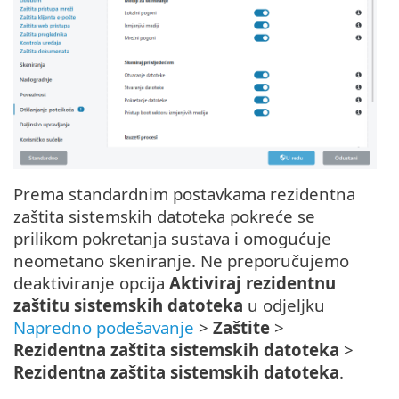
Prema standardnim postavkama rezidentna
zaštita sistemskih datoteka pokreće se
prilikom pokretanja sustava i omogućuje
neometano skeniranje. Ne preporučujemo
deaktiviranje opcija
Aktiviraj rezidentnu
zaštitu sistemskih datoteka
u odjeljku
Napredno podešavanje
>
Zaštite
>
Rezidentna zaštita sistemskih datoteka
>
Rezidentna zaštita sistemskih datoteka
.