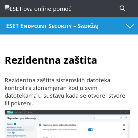
ESET Endpoint Security – Sadržaj
Rezidentna zaštita
Rezidentna zaštita sistemskih datoteka
kontrolira zlonamjeran kod u svim
datotekama u sustavu kada se otvore, stvore
ili pokrenu.