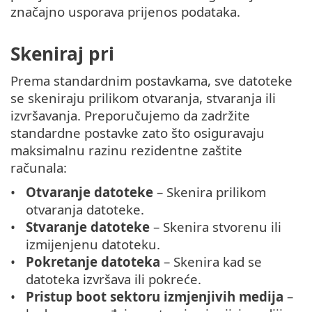
značajno usporava prijenos podataka.
Skeniraj pri
Prema standardnim postavkama, sve datoteke
se skeniraju prilikom otvaranja, stvaranja ili
izvršavanja. Preporučujemo da zadržite
standardne postavke zato što osiguravaju
maksimalnu razinu rezidentne zaštite
računala:
Otvaranje datoteke
– Skenira prilikom
otvaranja datoteke.
Stvaranje datoteke
– Skenira stvorenu ili
izmijenjenu datoteku.
Pokretanje datoteka
– Skenira kad se
datoteka izvršava ili pokreće.
Pristup boot sektoru izmjenjivih medija
–