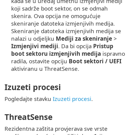
kada se u uređaj umetnu izmjenjivi mediji
koji sadrže boot sektor, on se odmah
skenira. Ova opcija ne omogućuje
skeniranje datoteka izmjenjivih medija.
Skeniranje datoteka izmjenjivih medija se
nalazi u odjeljku
Mediji za skeniranje
>
Izmjenjivi mediji
. Da bi opcija
Pristup
boot sektoru izmjenjivih medija
ispravno
radila, ostavite opciju
Boot sektori / UEFI
aktiviranu u ThreatSense.
Izuzeti procesi
Pogledajte stavku
Izuzeti procesi
.
ThreatSense
Rezidentna zaštita provjerava sve vrste