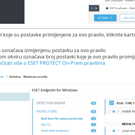
li koje su postavke primijenjene za ovo pravilo, kliknite kart
a označava izmijenjenu postavku za ovo pravilo
om okviru označava broj postavki koje je ovo pravilo promij
čitati više o ESET PROTECT On-Prem pravilima