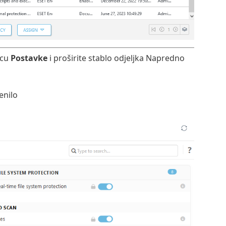
icu
Postavke
i proširite stablo odjeljka Napredno
enilo