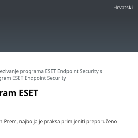
Hrvatski
ezivanje programa ESET Endpoint Security s
gram ESET Endpoint Security
gram ESET
Prem, najbolja je praksa primijeniti preporučeno