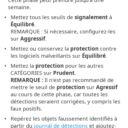
semaine.
Mettez tous les seuils de
signalement
à
Équilibré
.
REMARQUE : Si nécessaire, configurez-les
sur
Aggressif
.
Mettez ou conservez la
protection
contre
les logiciels malveillants sur
Équilibré
.
Mettez la
protection
pour les autres
CATÉGORIES sur
Prudent
.
REMARQUE :
Il n'est pas recommandé de
mettre le seuil de
protection
sur
Agressif
au cours de cette phase, car toutes les
détections seraient corrigées, y compris les
faux positifs.
Repérez les objets faussement identifiés à
partir du
journal de détections
et ajoutez-