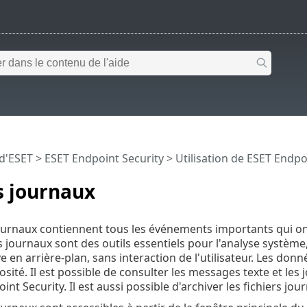
 d'ESET
>
ESET Endpoint Security
>
Utilisation de ESET Endpo
s journaux
journaux contiennent tous les événements importants qui o
s journaux sont des outils essentiels pour l'analyse système
ve en arrière-plan, sans interaction de l'utilisateur. Les d
bosité. Il est possible de consulter les messages texte et le
nt Security. Il est aussi possible d'archiver les fichiers jou