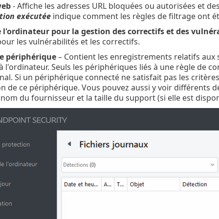
web
- Affiche les adresses URL bloquées ou autorisées et des
tion exécutée
indique comment les règles de filtrage ont é
 l'ordinateur pour la gestion des correctifs et des vulnéra
our les vulnérabilités et les correctifs.
e périphérique
– Contient les enregistrements relatifs aux
 l'ordinateur. Seuls les périphériques liés à une règle de co
rnal. Si un périphérique connecté ne satisfait pas les critère
n de ce périphérique. Vous pouvez aussi y voir différents 
e nom du fournisseur et la taille du support (si elle est dispon