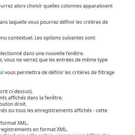
ourrez alors choisir quelles colonnes apparaissent
ns laquelle vous pourrez définir les critères de
menu contextuel. Les options suivantes sont
sélectionné dans une nouvelle fenêtre.
tre, vous ne verrez que les entrées de même type
al
vous permettra de définir les critères de filtrage
rit ci-dessus).
ts affichés dans la fenêtre.
bouton droit.
és ou tous les enregistrements affichés - cette
 format XML.
nregistrements en format XML.