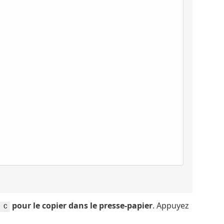
pour le copier dans le presse-papier
. Appuyez
 C