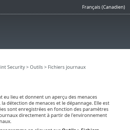
Français (Canadien)
int Security
>
Outils
> Fichiers journaux
nt eu lieu et donnent un aperçu des menaces
, la détection de menaces et le dépannage. Elle est
onnées sont enregistrées en fonction des paramètres
s journaux directement à partir de l'environnement
rnaux.