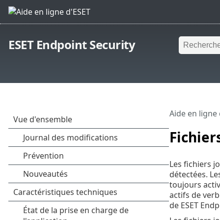
ESET Endpoint Security
Aide en ligne
Fichier
Les fichiers 
détectées. Le
toujours acti
actifs de ver
de ESET Endpoi