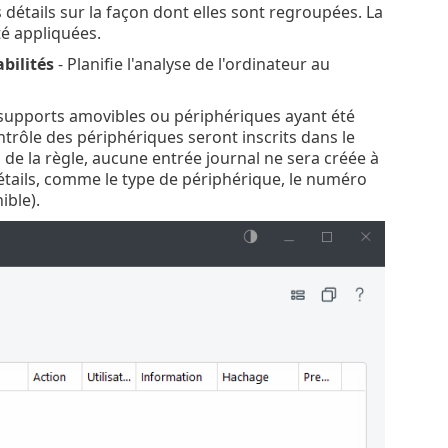
 détails sur la façon dont elles sont regroupées. La
té appliquées.
bilités
- Planifie l'analyse de l'ordinateur au
 supports amovibles ou périphériques ayant été
ntrôle des périphériques seront inscrits dans le
s de la règle, aucune entrée journal ne sera créée à
détails, comme le type de périphérique, le numéro
ible).