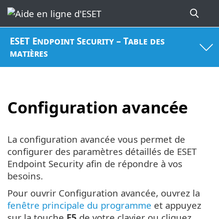
ESET Endpoint Security – Table des
matières
Configuration avancée
La configuration avancée vous permet de
configurer des paramètres détaillés de ESET
Endpoint Security afin de répondre à vos
besoins.
Pour ouvrir Configuration avancée, ouvrez la
fenêtre principale du programme
et appuyez
sur la touche
F5
de votre clavier ou cliquez