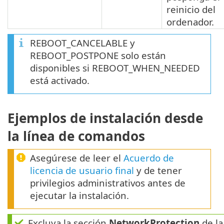
reinicio del
ordenador.
REBOOT_CANCELABLE y
REBOOT_POSTPONE solo están
disponibles si REBOOT_WHEN_NEEDED
está activado.
Ejemplos de instalación desde
la línea de comandos
Asegúrese de leer el
Acuerdo de
licencia de usuario final
y de tener
privilegios administrativos antes de
ejecutar la instalación.
Excluya la sección
NetworkProtection
de la