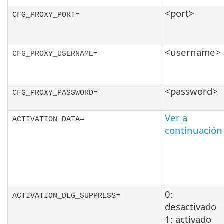
<port>
CFG_PROXY_PORT=
<username>
CFG_PROXY_USERNAME=
<password>
CFG_PROXY_PASSWORD=
Ver a
ACTIVATION_DATA=
continuación
0:
ACTIVATION_DLG_SUPPRESS=
desactivado
1: activado