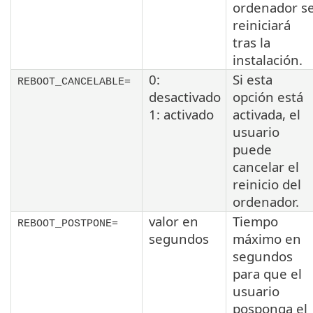
ordenador s
reiniciará
tras la
instalación.
0:
Si esta
REBOOT_CANCELABLE=
desactivado
opción está
1: activado
activada, el
usuario
puede
cancelar el
reinicio del
ordenador.
valor en
Tiempo
REBOOT_POSTPONE=
segundos
máximo en
segundos
para que el
usuario
posponga el