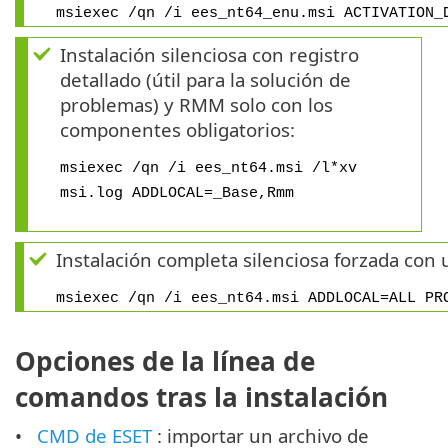
msiexec /qn /i ees_nt64_enu.msi ACTIVATION_
Instalación silenciosa con registro
detallado (útil para la solución de
problemas) y RMM solo con los
componentes obligatorios:
msiexec /qn /i ees_nt64.msi /l*xv
msi.log ADDLOCAL=_Base,Rmm
Instalación completa silenciosa forzada con
msiexec /qn /i ees_nt64.msi ADDLOCAL=ALL PR
Opciones de la línea de
comandos tras la instalación
CMD de ESET
: importar un archivo de