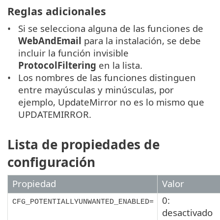
Reglas adicionales
Si se selecciona alguna de las funciones de
WebAndEmail
para la instalación, se debe
incluir la función invisible
ProtocolFiltering
en la lista.
Los nombres de las funciones distinguen
entre mayúsculas y minúsculas, por
ejemplo, UpdateMirror no es lo mismo que
UPDATEMIRROR.
Lista de propiedades de
configuración
Propiedad
Valor
0:
CFG_POTENTIALLYUNWANTED_ENABLED=
desactivado