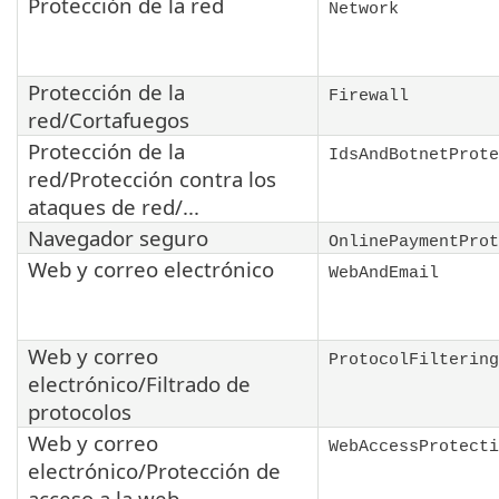
Protección de la red
Network
Protección de la
Firewall
red/Cortafuegos
Protección de la
IdsAndBotnetProte
red/Protección contra los
ataques de red/...
Navegador seguro
OnlinePaymentProt
Web y correo electrónico
WebAndEmail
Web y correo
ProtocolFiltering
electrónico/Filtrado de
protocolos
Web y correo
WebAccessProtecti
electrónico/Protección de
acceso a la web