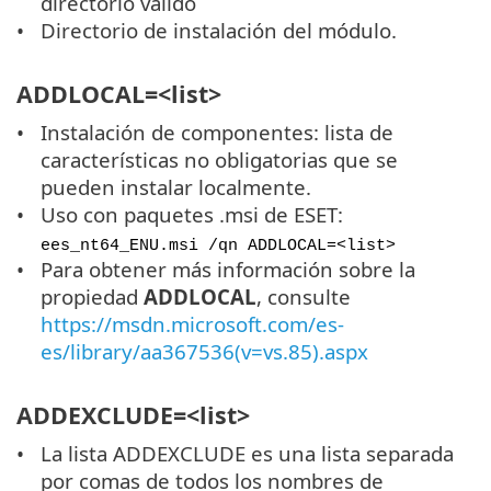
directorio válido
Directorio de instalación del módulo.
ADDLOCAL=<list>
Instalación de componentes: lista de
características no obligatorias que se
pueden instalar localmente.
Uso con paquetes .msi de ESET:
ees_nt64_ENU.msi /qn ADDLOCAL=<list>
Para obtener más información sobre la
propiedad
ADDLOCAL
, consulte
https://msdn.microsoft.com/es-
es/library/aa367536(v=vs.85).aspx
ADDEXCLUDE=<list>
La lista ADDEXCLUDE es una lista separada
por comas de todos los nombres de