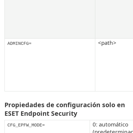
<path>
ADMINCFG=
Propiedades de configuración solo en
ESET Endpoint Security
0: automático
CFG_EPFW_MODE=
(predetermina