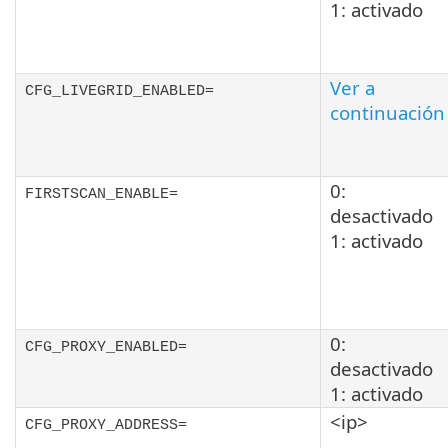
1: activado
Ver a
CFG_LIVEGRID_ENABLED=
continuación
0:
FIRSTSCAN_ENABLE=
desactivado
1: activado
0:
CFG_PROXY_ENABLED=
desactivado
1: activado
<ip>
CFG_PROXY_ADDRESS=