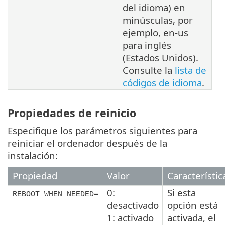
del idioma) en
minúsculas, por
ejemplo, en-us
para inglés
(Estados Unidos).
Consulte la
lista de
códigos de idioma
.
Propiedades de reinicio
Especifique los parámetros siguientes para
reiniciar el ordenador después de la
instalación:
Propiedad
Valor
Característic
0:
Si esta
REBOOT_WHEN_NEEDED=
desactivado
opción está
1: activado
activada, el