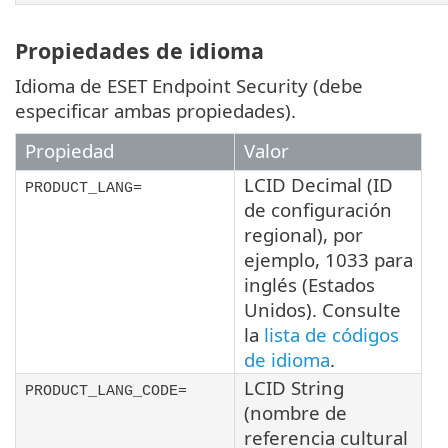
Propiedades de idioma
Idioma de ESET Endpoint Security (debe
especificar ambas propiedades).
Propiedad
Valor
LCID Decimal (ID
PRODUCT_LANG=
de configuración
regional), por
ejemplo, 1033 para
inglés (Estados
Unidos). Consulte
la
lista de códigos
de idioma
.
LCID String
PRODUCT_LANG_CODE=
(nombre de
referencia cultural