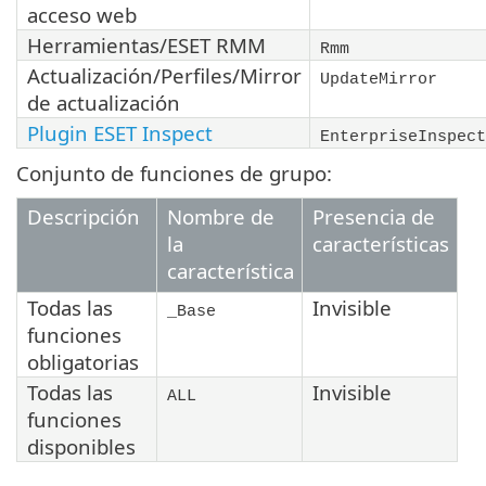
acceso web
Herramientas/ESET RMM
Rmm
Actualización/Perfiles/Mirror
UpdateMirror
de actualización
Plugin ESET Inspect
EnterpriseInspect
Conjunto de funciones de grupo:
Descripción
Nombre de
Presencia de
la
características
característica
Todas las
Invisible
_Base
funciones
obligatorias
Todas las
Invisible
ALL
funciones
disponibles