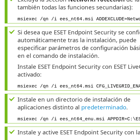
también todas las funciones secundarias):
msiexec /qn /i ees_nt64.msi ADDEXCLUDE=Netw
Si desea que ESET Endpoint Security se conf
automáticamente tras la instalación, puede
especificar parámetros de configuración bás
en el comando de instalación.
Instale ESET Endpoint Security con ESET Liv
activado:
msiexec /qn /i ees_nt64.msi CFG_LIVEGRID_EN
Instale en un directorio de instalación de
aplicaciones distinto al
predeterminado
.
msiexec /qn /i ees_nt64_enu.msi APPDIR=C:\E
Instale y active ESET Endpoint Security con la