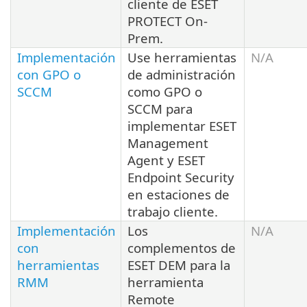
cliente de ESET
PROTECT On-
Prem.
Implementación
Use herramientas
N/A
con GPO o
de administración
SCCM
como GPO o
SCCM para
implementar ESET
Management
Agent y ESET
Endpoint Security
en estaciones de
trabajo cliente.
Implementación
Los
N/A
con
complementos de
herramientas
ESET DEM para la
RMM
herramienta
Remote