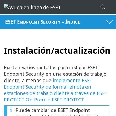
ESET Endpoint Security – Índice
Instalación/actualización
Existen varios métodos para instalar ESET
Endpoint Security en una estación de trabajo
cliente, a menos que
implemente ESET
Endpoint Security de forma remota en
estaciones de trabajo cliente a través de ESET
PROTECT On-Prem o ESET PROTECT
.
Puede cambiar de ESET Endpoint