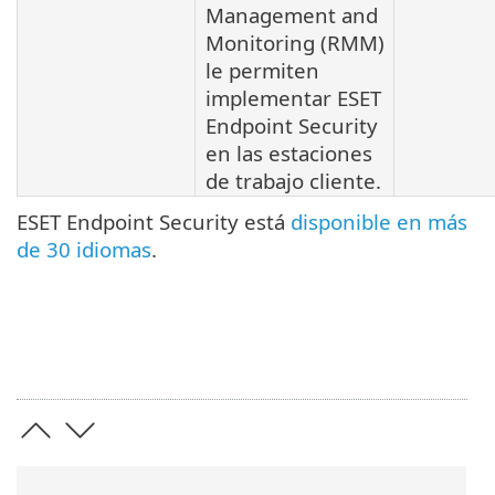
Management and
Monitoring (RMM)
le permiten
implementar ESET
Endpoint Security
en las estaciones
de trabajo cliente.
ESET Endpoint Security está
disponible en más
de 30 idiomas
.