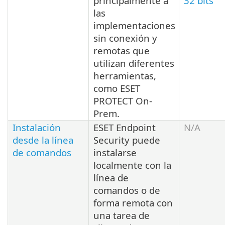
principalmente a
32 bits
las
implementaciones
sin conexión y
remotas que
utilizan diferentes
herramientas,
como ESET
PROTECT On-
Prem.
Instalación
ESET Endpoint
N/A
desde la línea
Security puede
de comandos
instalarse
localmente con la
línea de
comandos o de
forma remota con
una tarea de