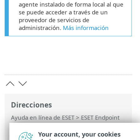
agente instalado de forma local al que
se puede acceder a través de un
proveedor de servicios de
administración.
Más información
Direcciones
Ayuda en línea de ESET
>
ESET Endpoint
Security
>
Implementar ESET Endpoint
Security > Implementación con GPO o
Your account, your cookies