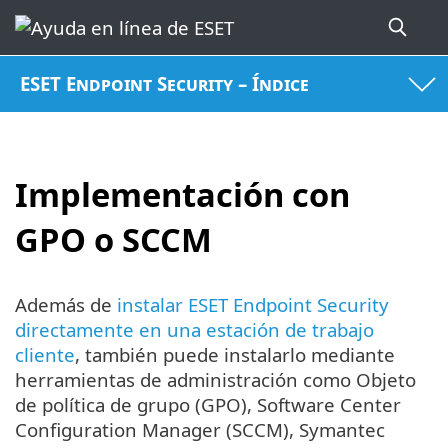
ESET Endpoint Security – Índice
Implementación con
GPO o SCCM
Además de
instalar ESET Endpoint Security
directamente en una estación de trabajo
cliente
, también puede instalarlo mediante
herramientas de administración como Objeto
de política de grupo (GPO), Software Center
Configuration Manager (SCCM), Symantec