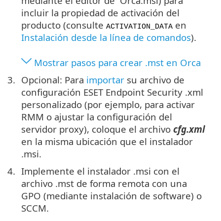
mediante el editor de Orca.msi) para
incluir la propiedad de activación del
producto (consulte
en
ACTIVATION_DATA
Instalación desde la línea de comandos
).
Mostrar pasos para crear .mst en Orca
Opcional: Para
importar
su archivo de
configuración ESET Endpoint Security .xml
personalizado (por ejemplo, para activar
RMM o ajustar la configuración del
servidor proxy), coloque el archivo
cfg.xml
en la misma ubicación que el instalador
.msi.
Implemente el instalador .msi con el
archivo .mst de forma remota con una
GPO (mediante instalación de software) o
SCCM.