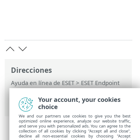
Direcciones
Ayuda en línea de ESET
>
ESET Endpoint
Security
>
Configuración avanzada
>
Protecciones
>
Protección de acceso a la
Your account, your cookies
red
> Cortafuegos
choice
We and our partners use cookies to give you the best
optimized online experience, analyze our website traffic,
and serve you with personalized ads. You can agree to the
collection of all cookies by clicking "Accept all and close",
decline all non-essential cookies by choosing "Accept