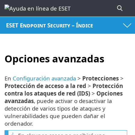
ESET Endpoint Security – Índice
Opciones avanzadas
En
Configuración avanzada
>
Protecciones
>
Protección de acceso a la red
>
Protección
contra los ataques de red (IDS)
>
Opciones
avanzadas
, puede activar o desactivar la
detección de varios tipos de ataques y
vulnerabilidades que pueden dañar el
ordenador.