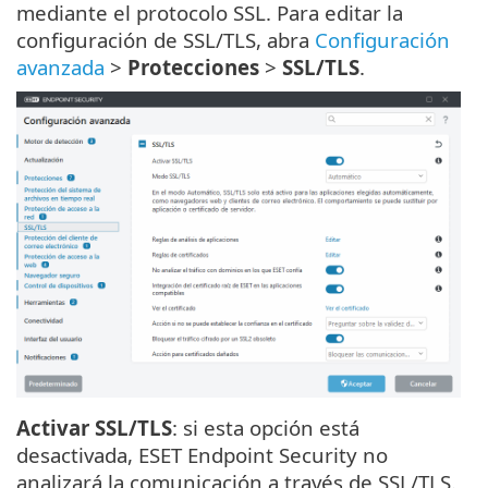
mediante el protocolo SSL. Para editar la
configuración de SSL/TLS, abra
Configuración
avanzada
>
Protecciones
>
SSL/TLS
.
Activar SSL/TLS
: si esta opción está
desactivada, ESET Endpoint Security no
analizará la comunicación a través de SSL/TLS.