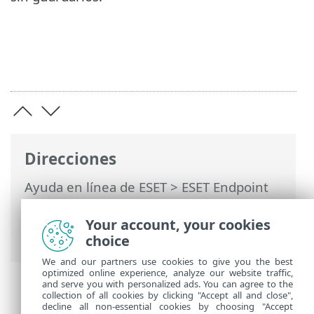
Direcciones
Ayuda en línea de ESET
>
ESET Endpoint
Security
>
Configuración avanzada
>
Protecciones
>
SSL/TLS
> Reglas de
Your account, your cookies
análisis de aplicaciones
choice
We and our partners use cookies to give you the best
optimized online experience, analyze our website traffic,
and serve you with personalized ads. You can agree to the
collection of all cookies by clicking "Accept all and close",
decline all non-essential cookies by choosing "Accept