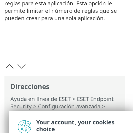
reglas para esta aplicación. Esta opción le
permite limitar el número de reglas que se
pueden crear para una sola aplicación.
Direcciones
Ayuda en línea de ESET
>
ESET Endpoint
Security
>
Configuración avanzada
>
Protecciones
>
Protección de acceso a la
red
>
Firewall
> Configuración del modo
Your account, your cookies
de aprendizaje
choice