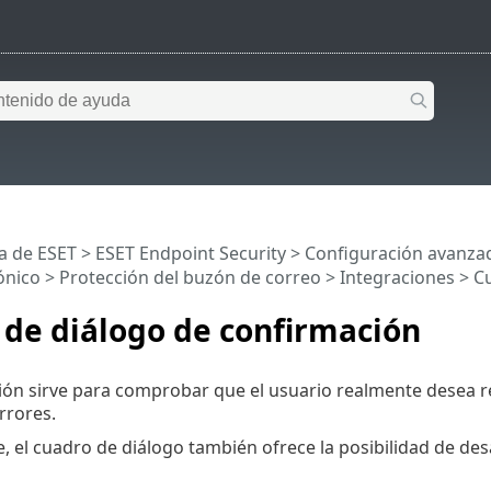
a de ESET
>
ESET Endpoint Security
>
Configuración avanza
ónico
>
Protección del buzón de correo
>
Integraciones
> Cu
de diálogo de confirmación
ción sirve para comprobar que el usuario realmente desea re
rrores.
e, el cuadro de diálogo también ofrece la posibilidad de des