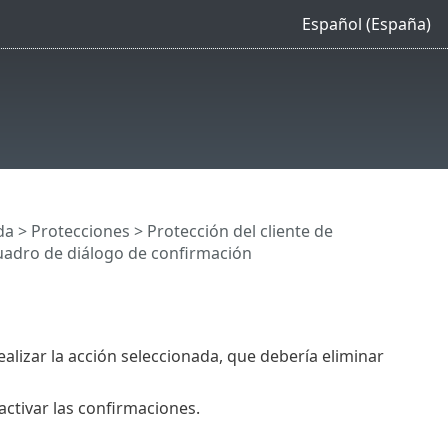
Español (España)
da
>
Protecciones
>
Protección del cliente de
adro de diálogo de confirmación
alizar la acción seleccionada, que debería eliminar
activar las confirmaciones.