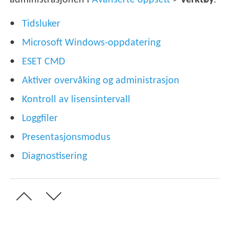
administrasjonen i
Avanserte oppsett
>
Verktøy
.
Tidsluker
Microsoft Windows-oppdatering
ESET CMD
Aktiver overvåking og administrasjon
Kontroll av lisensintervall
Loggfiler
Presentasjonsmodus
Diagnostisering