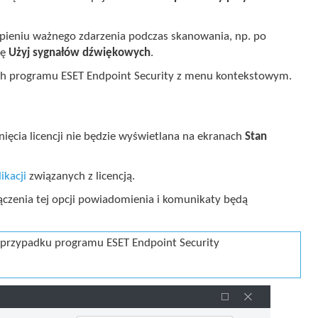
pieniu ważnego zdarzenia podczas skanowania, np. po
ję
Użyj sygnałów dźwiękowych
.
ch programu ESET Endpoint Security z menu kontekstowym.
ięcia licencji nie będzie wyświetlana na ekranach
Stan
ikacji
związanych z licencją.
zenia tej opcji powiadomienia i komunikaty będą
 w przypadku programu ESET Endpoint Security