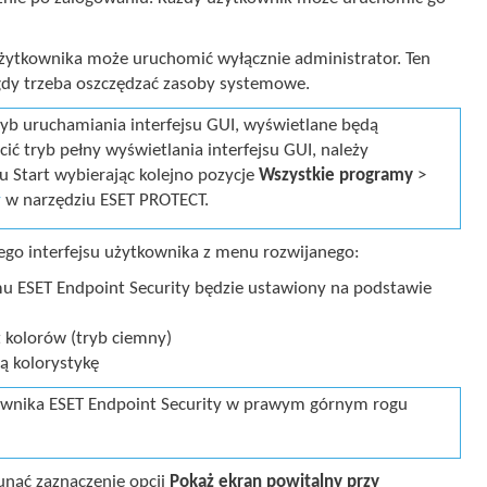
 użytkownika może uruchomić wyłącznie administrator. Ten
gdy trzeba oszczędzać zasoby systemowe.
yb uruchamiania interfejsu GUI, wyświetlane będą
ić tryb pełny wyświetlania interfejsu GUI, należy
u Start wybierając kolejno pozycje
Wszystkie programy
>
y
w narzędziu ESET PROTECT.
go interfejsu użytkownika z menu rozwijanego:
 ESET Endpoint Security będzie ustawiony na podstawie
 kolorów (tryb ciemny)
ą kolorystykę
kownika ESET Endpoint Security w prawym górnym rogu
unąć zaznaczenie opcji
Pokaż ekran powitalny przy